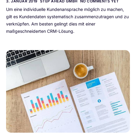
3. JANUAR 2019
STEP AHEAD GMBH
NO COMMENTS YET
Um eine individuelle Kundenansprache möglich zu machen,
gilt es Kundendaten systematisch zusammenzutragen und zu
verknüpfen. Am besten gelingt dies mit einer
maßgeschneiderten CRM-Lösung.