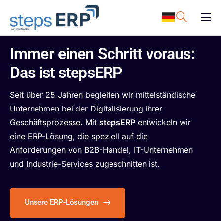
content
ERP Software
Immer einen Schritt voraus:
Support
Das ist stepsERP
Ressourcen
Seit über 25 Jahren begleiten wir mittelständische
Karriere
Unternehmen bei der Digitalisierung ihrer
Unternehmen
Geschäftsprozesse. Mit
stepsERP
entwickeln wir
eine ERP-Lösung, die speziell auf die
Anforderungen von B2B-Handel, IT-Unternehmen
und Industrie-Services zugeschnitten ist.
Unsere ERP-Lösungen