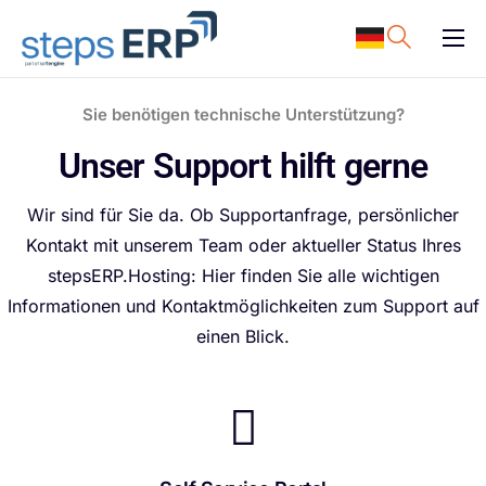
content
ERP Software
Sie benötigen technische Unterstützung?
Support
Unser Support
hilft gerne
Ressourcen
Karriere
Wir sind für Sie da. Ob Supportanfrage, persönlicher
Kontakt mit unserem Team oder aktueller Status Ihres
Unternehmen
stepsERP.Hosting: Hier finden Sie alle wichtigen
Informationen und Kontaktmöglichkeiten zum Support auf
einen Blick.