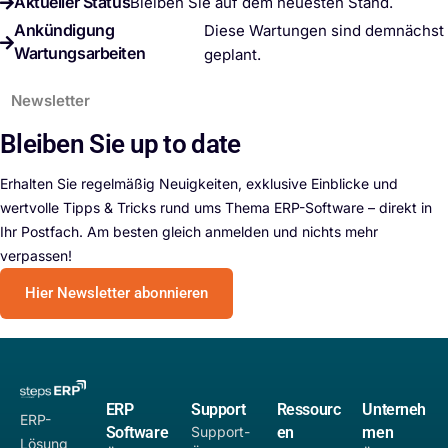
Aktueller Status
Bleiben Sie auf dem neuesten Stand.
Ankündigung
Diese Wartungen sind demnächst
Wartungsarbeiten
geplant.
Newsletter
Bleiben Sie up to date
Erhalten Sie regelmäßig Neuigkeiten, exklusive Einblicke und
wertvolle Tipps & Tricks rund ums Thema ERP-Software – direkt in
Ihr Postfach. Am besten gleich anmelden und nichts mehr
verpassen!
Hier Newsletter abonnieren
ERP
Support
Ressourc
Unterneh
ERP-
Software
Support-
en
men
Lösung