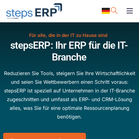
content
ERP Software
Support
Für alle, die in der IT zu Hause sind
stepsERP: Ihr ERP
für die IT-
Ressourcen
Branche
Karriere
Unternehmen
Reduzieren Sie Tools, steigern Sie Ihre Wirtschaftlichkeit
und seien Sie Wettbewerbern einen Schritt voraus:
stepsERP ist speziell auf Unternehmen in der IT-Branche
zugeschnitten und umfasst als ERP- und CRM-Lösung
alles, was Sie für eine optimale Ressourcenplanung
benötigen.