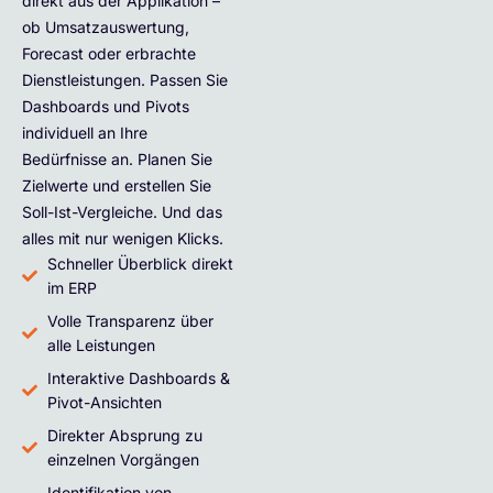
direkt aus der Applikation –
ob Umsatzauswertung,
Forecast oder erbrachte
Dienstleistungen. Passen Sie
Dashboards und Pivots
individuell an Ihre
Bedürfnisse an. Planen Sie
Zielwerte und erstellen Sie
Soll-Ist-Vergleiche. Und das
alles mit nur wenigen Klicks.
Schneller Überblick direkt
im ERP
Volle Transparenz über
alle Leistungen
Interaktive Dashboards &
Pivot-Ansichten
Direkter Absprung zu
einzelnen Vorgängen
Identifikation von