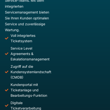
Service-Teams. Mit dem
integrierten
Servicemanagement bieten
Sie Ihren Kunden optimalen
Service und zuverlässige
Wartung.
Voll integriertes
Ticketsystem
Service Level
Agreements &
Eskalationsmanagement
Zugriff auf die
Kundensystemlandschaft
(CMDB)
Kundenportal mit
Ticketanlage und
Bearbeitungs-Funktion
Digitale
Ticketverarbeitung