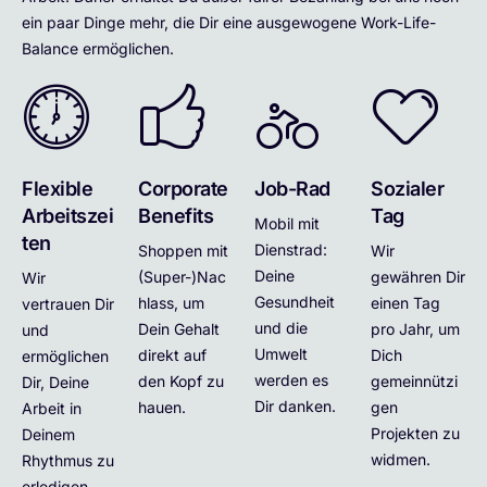
ein paar Dinge mehr, die Dir eine ausgewogene Work-Life-
Balance ermöglichen.
Flexible
Corporate
Job-Rad
Sozialer
Arbeitszei
Benefits
Tag
Mobil mit
ten
Dienstrad:
Shoppen mit
Wir
Deine
(Super-)Nac
gewähren Dir
Wir
Gesundheit
hlass, um
einen Tag
vertrauen Dir
und die
Dein Gehalt
pro Jahr, um
und
Umwelt
direkt auf
Dich
ermöglichen
werden es
den Kopf zu
gemeinnützi
Dir, Deine
Dir danken.
hauen.
gen
Arbeit in
Projekten zu
Deinem
widmen.
Rhythmus zu
erledigen.