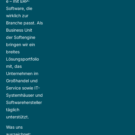
e – mit ERP-
Software, die
wirklich zur
Branche passt. Als
Business Unit
der
Softengine
bringen wir ein
breites
Lösungsportfolio
mit, das
Unternehmen im
Großhandel und
Service sowie IT-
Systemhäuser und
Softwarehersteller
täglich
unterstützt.
Was uns
auszeichnet: