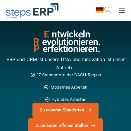
content
ERP Software
E
ntwickeln
Support
R
evolutionieren.
Ressourcen
P
erfektionieren.
Karriere
ERP und CRM ist unsere DNA und Innovation ist unser
Antrieb.
Unternehmen
17 Standorte in der DACH-Region
Modernes Arbeiten
Hybrides Arbeiten
Zu unseren Standorten
Zu unseren offenen Stellen