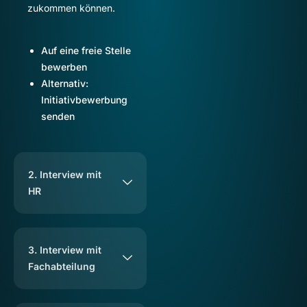
zukommen können.
Auf eine freie Stelle
bewerben
A
lternativ:
Initiativbewerbung
senden
2. Interview mit
HR
3. Interview mit
Fachabteilung