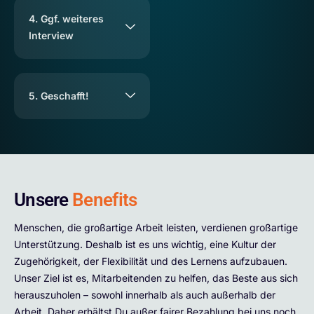
4. Ggf. weiteres
Interview
5. Geschafft!
Unsere
Benefits
Menschen, die großartige Arbeit leisten, verdienen großartige
Unterstützung. Deshalb ist es uns wichtig, eine Kultur der
Zugehörigkeit, der Flexibilität und
des Lernens
aufzubauen.
Unser Ziel ist es,
Mitarbeitenden
zu
helfen, das Beste aus
sich
herauszuholen – sowohl innerhalb als auch außerhalb der
Arbeit.
Da
her
erhältst Du a
ußer fairer Bezahlung bei uns noch