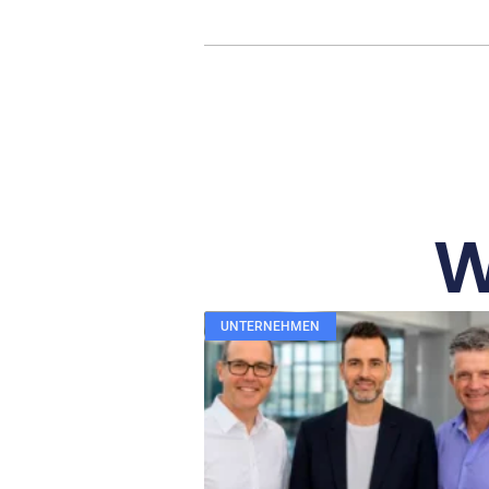
W
UNTERNEHMEN