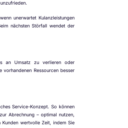
 unzufrieden.
 wenn unerwartet Kulanzleistungen
eim nächsten Störfall wendet der
ros an Umsatz zu verlieren oder
Ihre vorhandenen Ressourcen besser
eiches Service-Konzept. So können
 zur Abrechnung – optimal nutzen,
n Kunden wertvolle Zeit, indem Sie