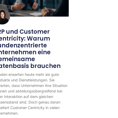
RP und Customer
entricity: Warum
undenzentrierte
nternehmen eine
emeinsame
atenbasis brauchen
den erwarten heute mehr als gute
dukte und Dienstleistungen. Sie
arten, dass Unternehmen ihre Situation
nen und abteilungsübergreifend bei
er Interaktion auf dem gleichen
sensstand sind. Doch genau daran
eitert Customer Centricity in vielen
ternehmen.