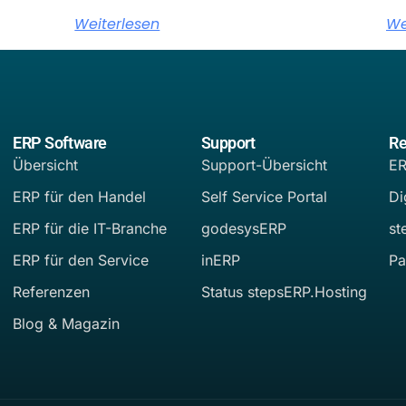
Weiterlesen
We
ERP Software
Support
Re
Übersicht
Support-Übersicht
ER
ERP für den Handel
Self Service Portal
Di
ERP für die IT-Branche
godesysERP
st
ERP für den Service
inERP
Pa
Referenzen
Status stepsERP.Hosting
Blog & Magazin