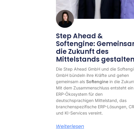
Step Ahead &
Softengine: Gemeins
die Zukunft des
Mittelstands gestalte
Die Step Ahead GmbH und die Softeng
GmbH bündeln ihre Kräfte und gehen
gemeinsam als
Softengine
in die Zukunf
Mit dem Zusammenschluss entsteht ein
ERP-Ökosystem für den
deutschsprachigen Mittelstand, das
branchenspezifische ERP-Lösungen, C
und KI-Services vereint.
Weiterlesen