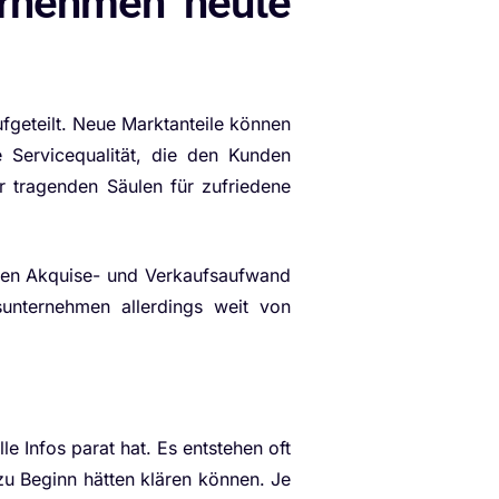
ernehmen heute
fgeteilt. Neue Marktanteile können
e Servicequalität, die den Kunden
er tragenden Säulen für zufriedene
 den Akquise- und Verkaufsaufwand
sunternehmen allerdings weit von
e Infos parat hat. Es entstehen oft
zu Beginn hätten klären können. Je