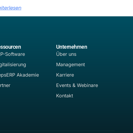
iterlesen
ssourcen
Unternehmen
P-Software
Über uns
gitalisierung
Management
epsERP Akademie
Karriere
rtner
Events & Webinare
Kontakt