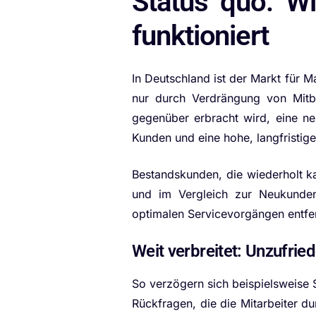
Status quo: W
funktioniert
In Deutschland ist der Markt für 
nur durch Verdrängung von Mitbew
gegenüber erbracht wird, eine neu
Kunden und eine hohe, langfristig
Bestandskunden, die wiederholt k
und im Vergleich zur Neukundeng
optimalen Servicevorgängen entfer
Weit verbreitet: Unzufrie
So verzögern sich beispielsweise S
Rückfragen, die die Mitarbeiter d