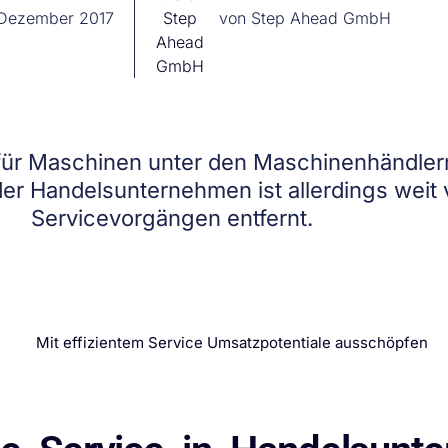
 Dezember 2017
von
Step Ahead GmbH
 für Maschinen unter den Maschinenhändlern
l der Handelsunternehmen ist allerdings weit
Servicevorgängen entfernt.