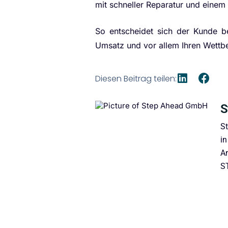
mit schneller Reparatur und einem
So entscheidet sich der Kunde be
Umsatz und vor allem Ihren Wettbe
Diesen Beitrag teilen:
S
St
in
A
ST