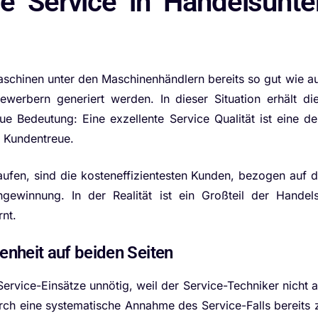
ie Service in Handelsunt
Maschinen unter den Maschinenhändlern bereits so gut wie au
erbern generiert werden. In dieser Situation erhält di
e Bedeutung: Eine exzellente Service Qualität ist eine d
e Kundentreue.
aufen, sind die kosteneffizientesten Kunden, bezogen auf
ewinnung. In der Realität ist ein Großteil der Handel
nt.
denheit auf beiden Seiten
ervice-Einsätze unnötig, weil der Service-Techniker nicht all
urch eine systematische Annahme des Service-Falls bereits 