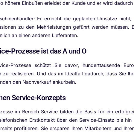
sto höhere Einbußen erleidet der Kunde und er wird dadurch
hinenhändler: Er erreicht die geplanten Umsätze nicht,
sionen zu den Mehrleistungen geführt werden müssen. B
lich an einen anderen Lieferanten.
ice-Prozesse ist das A und O
vice-Prozesse schützt Sie davor, hunderttausende Eu
 zu realisieren. Und das im Idealfall dadurch, dass Sie 
unden den Nachverkauf ankurbeln.
chen Service-Konzepts
zesse im Bereich Service bilden die Basis für ein erfolgr
lefonischen Erstkontakt über den Service-Einsatz bis hin
seits profitieren: Sie ersparen Ihren Mitarbeitern und Ihre