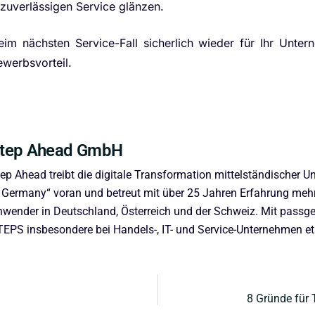
 zuverlässigen Service glänzen.
im nächsten Service-Fall sicherlich wieder für Ihr Unter
werbsvorteil.
tep Ahead GmbH
ep Ahead treibt die digitale Transformation mittelständische
 Germany“ voran und betreut mit über 25 Jahren Erfahrung meh
nwender in Deutschland, Österreich und der Schweiz. Mit pass
EPS insbesondere bei Handels-, IT- und Service-Unternehmen eta
8 Gründe für 