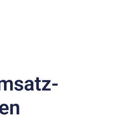
Beratung vereinbaren
Umsatz­
fen