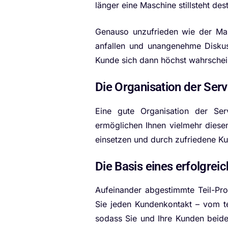
länger eine Maschine stillsteht de
Genauso unzufrieden wie der Masc
anfallen und unangenehme Diskus
Kunde sich dann höchst wahrschein
Die Organisation der Serv
Eine gute Organisation der Ser
ermöglichen Ihnen vielmehr diesen
einsetzen und durch zufriedene K
Die Basis eines erfolgrei
Aufeinander abgestimmte Teil-Pro
Sie jeden Kundenkontakt – vom te
sodass Sie und Ihre Kunden beider