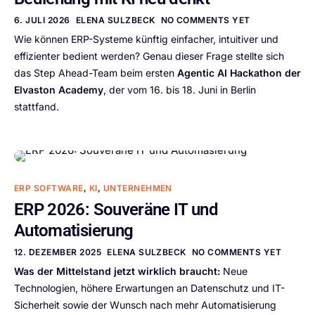
6. JULI 2026
ELENA SULZBECK
NO COMMENTS YET
Wie können ERP-Systeme künftig einfacher, intuitiver und
effizienter bedient werden? Genau dieser Frage stellte sich
das Step Ahead-Team beim ersten
Agentic AI Hackathon der
Elvaston Academy
, der vom 16. bis 18. Juni in Berlin
stattfand.
ERP SOFTWARE
,
KI
,
UNTERNEHMEN
ERP 2026: Souveräne IT und
Automatisierung
12. DEZEMBER 2025
ELENA SULZBECK
NO COMMENTS YET
Was der Mittelstand jetzt wirklich braucht:
Neue
Technologien, höhere Erwartungen an Datenschutz und IT-
Sicherheit sowie der Wunsch nach mehr Automatisierung