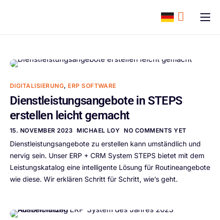
content
ERP Software
Support
Ressourcen
DIGITALISIERUNG
,
ERP SOFTWARE
Karriere
Dienstleistungsangebote in STEPS
erstellen leicht gemacht
Unternehmen
15. NOVEMBER 2023
MICHAEL LOY
NO COMMENTS YET
Dienstleistungsangebote zu erstellen kann umständlich und
nervig sein. Unser ERP + CRM System STEPS bietet mit dem
Leistungskatalog eine intelligente Lösung für Routineangebote
wie diese. Wir erklären Schritt für Schritt, wie’s geht.