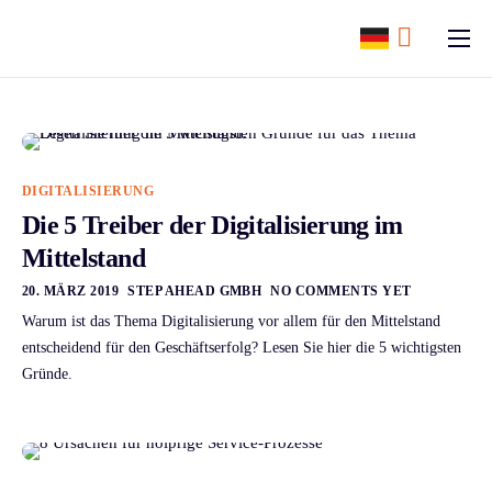
content
ERP Software
Support
Ressourcen
DIGITALISIERUNG
Karriere
Die 5 Treiber der Digitalisierung im
Mittelstand
Unternehmen
20. MÄRZ 2019
STEP AHEAD GMBH
NO COMMENTS YET
Warum ist das Thema Digitalisierung vor allem für den Mittelstand
entscheidend für den Geschäftserfolg? Lesen Sie hier die 5 wichtigsten
Gründe.