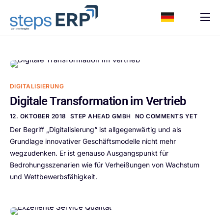
content
ERP Software
Support
Ressourcen
DIGITALISIERUNG
Karriere
Digitale Transformation im Vertrieb
Unternehmen
12. OKTOBER 2018
STEP AHEAD GMBH
NO COMMENTS YET
Der Begriff „Digitalisierung“ ist allgegenwärtig und als
Grundlage innovativer Geschäftsmodelle nicht mehr
wegzudenken. Er ist genauso Ausgangspunkt für
Bedrohungsszenarien wie für Verheißungen von Wachstum
und Wettbewerbsfähigkeit.