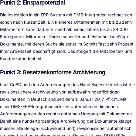
Punkt 2: Einsparpotenzial
Die Investition in ein ERP-System mit DMS-Integration rechnet sich
schon nach kurzer Zeit. Ein kleineres Unternehmen mit bis zu zehn
Mitarbeitern kann dadurch innerhalb eines Jahres bis zu 24.000
Euro sparen. Mitarbeiter finden schneller und einfacher benötigte
Dokumente, mit deren Suche sie sonst im Schnitt fast zehn Prozent
ihrer Arbeitszeit beschäftigt sind. Das steigert die Mitarbeiter- und
Kundenzufriedenheit.
Punkt 3: Gesetzeskonforme Archivierung
Laut GoBD und den Anforderungen des Handelsgesetzbuchs ist die
revisionssichere Archivierung von aufbewahrungspflichtigen
Dokumenten in Deutschland seit dem 1. Januar 2017 Pflicht. Mit
einer DMS-ERP-Integration erfüllen Unternehmen die hohen
Anforderungen an den rechtskonformen Umgang mit Dokumenten.
Damit eine hundertprozentige Archivierung der Dokumente klappt,
müssen alle Belege (rückwirkend und) revisionssicher automatisch
archiviert und verschlagwortet sein. Sinnvoll ist eine DMS-ERP-