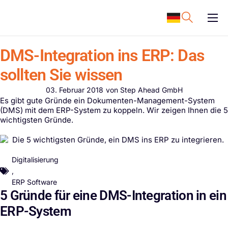
content
ERP Software
DMS-Integration ins ERP: Das
Support
sollten Sie wissen
Ressourcen
03. Februar 2018
von
Step Ahead GmbH
Karriere
Es gibt gute Gründe ein Dokumenten-Management-System
(DMS) mit dem ERP-System zu koppeln. Wir zeigen Ihnen die 5
Unternehmen
wichtigsten Gründe.
Digitalisierung
,
ERP Software
5 Gründe für eine DMS-Integration in ein
ERP-System