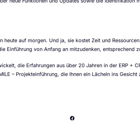
 über neue Funktionen und Updates sowie die Identifikation
n heute auf morgen. Und ja, sie kostet Zeit und Ressourcen.
ie Einführung von Anfang an mitzudenken, entsprechend zu
ickelt, die Erfahrungen aus über 20 Jahren in der ERP + CR
MILE – Projekteinführung, die Ihnen ein Lächeln ins Gesicht 