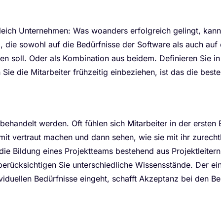
leich Unternehmen: Was woanders erfolgreich gelingt, kann 
, die sowohl auf die Bedürfnisse der Software als auch auf
lgen soll. Oder als Kombination aus beidem. Definieren Sie 
Sie die Mitarbeiter frühzeitig einbeziehen, ist das die bes
h behandelt werden. Oft fühlen sich Mitarbeiter in der erste
amit vertraut machen und dann sehen, wie sie mit ihr zure
die Bildung eines Projektteams bestehend aus Projektleiter
 berücksichtigen Sie unterschiedliche Wissensstände. Der ei
viduellen Bedürfnisse eingeht, schafft Akzeptanz bei den Bes