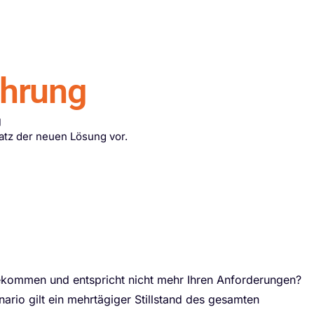
Beratung vereinbaren
ührung
g
satz der neuen Lösung vor.
gekommen und entspricht nicht mehr Ihren Anforderungen?
nario gilt ein mehrtägiger Stillstand des gesamten