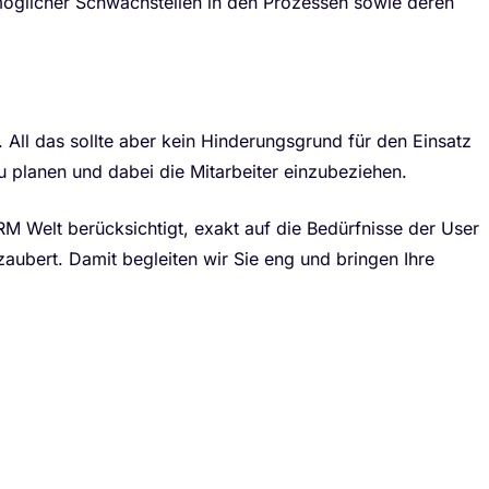
 möglicher Schwachstellen in den Prozessen sowie deren
 All das sollte aber kein Hinderungsgrund für den Einsatz
 planen und dabei die Mitarbeiter einzubeziehen.
M Welt berücksichtigt, exakt auf die Bedürfnisse der User
zaubert. Damit begleiten wir Sie eng und bringen Ihre