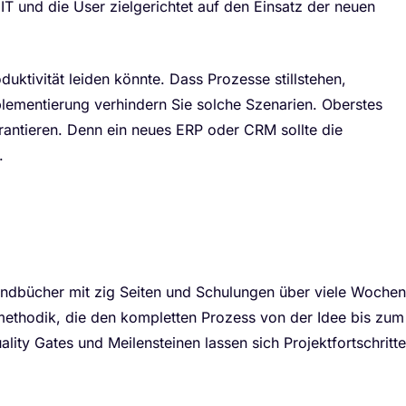
 IT und die User zielgerichtet auf den Einsatz der neuen
ktivität leiden könnte. Dass Prozesse stillstehen,
mplementierung verhindern Sie solche Szenarien. Oberstes
arantieren. Denn ein neues ERP oder CRM sollte die
.
dbücher mit zig Seiten und Schulungen über viele Wochen
smethodik, die den kompletten Prozess von der Idee bis zum
ality Gates und Meilensteinen lassen sich Projektfortschritte