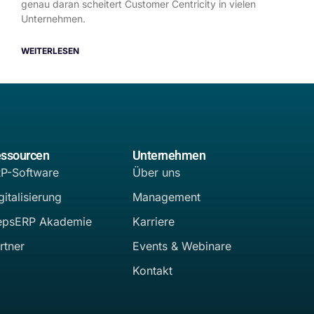
genau daran scheitert Customer Centricity in vielen
Unternehmen.
WEITERLESEN
ssourcen
Unternehmen
P-Software
Über uns
gitalisierung
Management
epsERP Akademie
Karriere
rtner
Events & Webinare
Kontakt