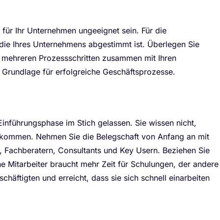
für Ihr Unternehmen ungeeignet sein. Für die
 die Ihres Unternehmens abgestimmt ist. Überlegen Sie
in mehreren Prozessschritten zusammen mit Ihren
te Grundlage für erfolgreiche Geschäftsprozesse.
n Einführungsphase im Stich gelassen. Sie wissen nicht,
chtkommen. Nehmen Sie die Belegschaft von Anfang an mit
n, Fachberatern, Consultants und Key Usern. Beziehen Sie
ne Mitarbeiter braucht mehr Zeit für Schulungen, der andere
chäftigten und erreicht, dass sie sich schnell einarbeiten