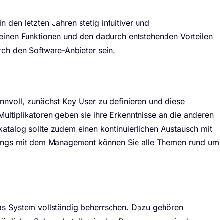
 den letzten Jahren stetig intuitiver und
einen Funktionen und den dadurch entstehenden Vorteilen
rch den Software-Anbieter sein.
sinnvoll, zunächst Key User zu definieren und diese
 Multiplikatoren geben sie ihre Erkenntnisse an die anderen
katalog sollte zudem einen kontinuierlichen Austausch mit
tings mit dem Management können Sie alle Themen rund um
das System vollständig beherrschen. Dazu gehören