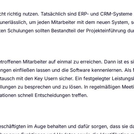
ht richtig nutzen. Tatsächlich sind ERP- und CRM-Systeme in
nerlässlich, um jeden Mitarbeiter mit dem neuen System, s
ten Schulungen sollten Bestandteil der Projekteinführung du
etroffenen Mitarbeiter auf einmal zu erreichen. Dann ist es 
hrungen einfließen lassen und die Software kennenlernen. Als
ausch mit den Key Usern sicher. Ein festgelegter Leistungs
llungen zu besprechen und zu lösen. In regelmäßigen Mee
ationen schnell Entscheidungen treffen.
Beschäftigten im Auge behalten und dafür sorgen, dass sie 