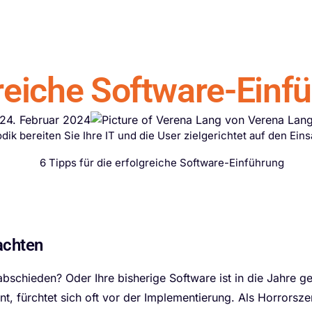
re
Support
Ressourcen
Karriere
Unternehmen
greiche Software-Einf
24. Februar 2024
von
Verena Lan
dik bereiten Sie Ihre IT und die User zielgerichtet auf den Ein
achten
bschieden? Oder Ihre bisherige Software ist in die Jahre 
nt, fürchtet sich oft vor der Implementierung. Als Horrorsze