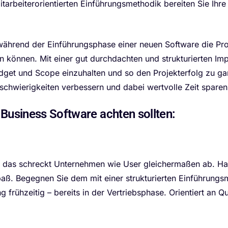
itarbeiterorientierten Einführungsmethodik bereiten Sie Ihre
ährend der Einführungsphase einer neuen Software die Produ
den können. Mit einer gut durchdachten und strukturierten I
Budget und Scope einzuhalten und so den Projekterfolg zu g
hwierigkeiten verbessern und dabei wertvolle Zeit sparen
 Business Software achten sollten:
das schreckt Unternehmen wie User gleichermaßen ab. Han
paß. Begegnen Sie dem mit einer strukturierten Einführung
 frühzeitig – bereits in der Vertriebsphase. Orientiert an Qu