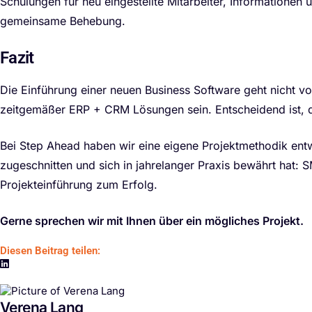
Schulungen für neu eingestellte Mitarbeiter, Informationen
gemeinsame Behebung.
Fazit
Die Einführung einer neuen Business Software geht nicht vo
zeitgemäßer ERP + CRM Lösungen sein. Entscheidend ist, d
Bei Step Ahead haben wir eine eigene Projektmethodik entw
zugeschnitten und sich in jahrelanger Praxis bewährt hat: S
Projekteinführung zum Erfolg.
Gerne sprechen wir mit Ihnen über ein mögliches Projekt.
Diesen Beitrag teilen:
Verena Lang