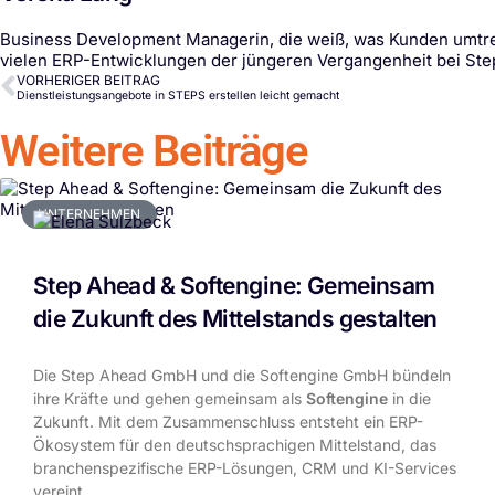
Business Development Managerin, die weiß, was Kunden umtrei
vielen ERP-Entwicklungen der jüngeren Vergangenheit bei Step
VORHERIGER BEITRAG
Dienstleistungsangebote in STEPS erstellen leicht gemacht
Weitere Beiträge
UNTERNEHMEN
Step Ahead & Softengine: Gemeinsam
die Zukunft des Mittelstands gestalten
Die Step Ahead GmbH und die Softengine GmbH bündeln
ihre Kräfte und gehen gemeinsam als
Softengine
in die
Zukunft. Mit dem Zusammenschluss entsteht ein ERP-
Ökosystem für den deutschsprachigen Mittelstand, das
branchenspezifische ERP-Lösungen, CRM und KI-Services
vereint.