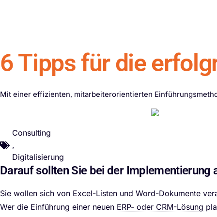
content
ERP Softwa
6 Tipps für die erfol
Mit einer effizienten, mitarbeiterorientierten Einführungsmetho
Consulting
,
Digitalisierung
Darauf sollten Sie bei der Implementierung 
Sie wollen sich von Excel-Listen und Word-Dokumente vera
Wer die Einführung einer neuen
ERP- oder CRM-Lösung
pla