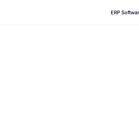
content
ERP Softwa