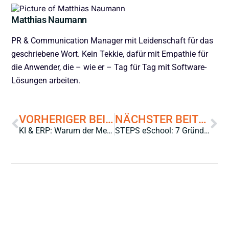
Matthias Naumann
PR & Communication Manager mit Leidenschaft für das
geschriebene Wort. Kein Tekkie, dafür mit Empathie für
die Anwender, die – wie er – Tag für Tag mit Software-
Lösungen arbeiten.
VORHERIGER BEITRAG
NÄCHSTER BEITRAG
KI & ERP: Warum der Mensch der entscheidende Faktor bleibt
STEPS eSchool: 7 Gründe, warum sich die Teilnahme an unseren Online-Schulungen wirklich lohnt