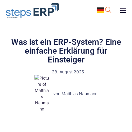
content
ERP Software
Support
Was ist ein ERP-System? Eine
Ressourcen
einfache Erklärung für
Karriere
Einsteiger
Unternehmen
28. August 2025
von
Matthias Naumann