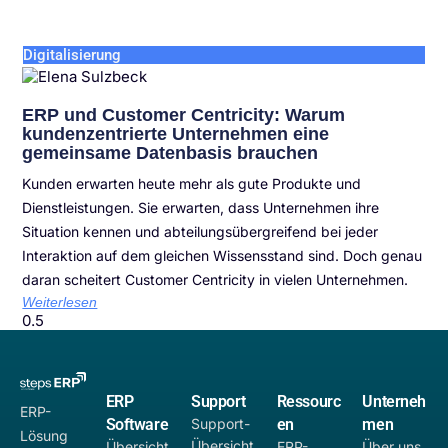
Digitalisierung
ERP und Customer Centricity: Warum
kundenzentrierte Unternehmen eine
gemeinsame Datenbasis brauchen
Kunden erwarten heute mehr als gute Produkte und
Dienstleistungen. Sie erwarten, dass Unternehmen ihre
Situation kennen und abteilungsübergreifend bei jeder
Interaktion auf dem gleichen Wissensstand sind. Doch genau
daran scheitert Customer Centricity in vielen Unternehmen.
Weiterlesen
ERP
Support
Ressourc
Unterneh
ERP-
Software
Support-
en
men
Lösung
Übersicht
Übersicht
ERP-
Über uns