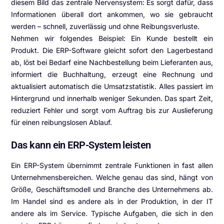
diesem Bild das zentrale Nervensystem: Es sorgt dafür, dass
Informationen überall dort ankommen, wo sie gebraucht
werden – schnell, zuverlässig und ohne Reibungsverluste.
Nehmen wir folgendes Beispiel: Ein Kunde bestellt ein
Produkt. Die ERP-Software gleicht sofort den Lagerbestand
ab, löst bei Bedarf eine Nachbestellung beim Lieferanten aus,
informiert die Buchhaltung, erzeugt eine Rechnung und
aktualisiert automatisch die Umsatzstatistik. Alles passiert im
Hintergrund und innerhalb weniger Sekunden. Das spart Zeit,
reduziert Fehler und sorgt vom Auftrag bis zur Auslieferung
für einen reibungslosen Ablauf.
Das kann ein ERP-System leisten
Ein ERP-System übernimmt zentrale Funktionen in fast allen
Unternehmensbereichen. Welche genau das sind, hängt von
Größe, Geschäftsmodell und Branche des Unternehmens ab.
Im Handel sind es andere als in der Produktion, in der IT
andere als im Service. Typische Aufgaben, die sich in den