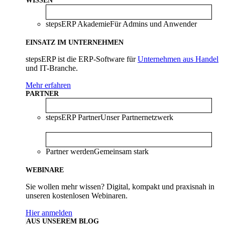
WISSEN
stepsERP Akademie
Für Admins und Anwender
EINSATZ IM UNTERNEHMEN
stepsERP ist die ERP-Software für
Unternehmen aus Handel
und IT-Branche.
Mehr erfahren
PARTNER
stepsERP Partner
Unser Partnernetzwerk
Partner werden
Gemeinsam stark
WEBINARE
Sie wollen mehr wissen? Digital, kompakt und praxisnah in
unseren kostenlosen Webinaren.
Hier anmelden
AUS UNSEREM BLOG