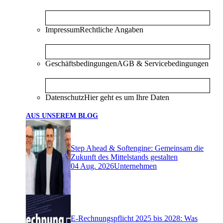
Impressum
Rechtliche Angaben
Geschäftsbedingungen
AGB & Servicebedingungen
Datenschutz
Hier geht es um Ihre Daten
AUS UNSEREM BLOG
Step Ahead & Softengine: Gemeinsam die
Zukunft des Mittelstands gestalten
04 Aug. 2026
Unternehmen
E-Rechnungspflicht 2025 bis 2028: Was