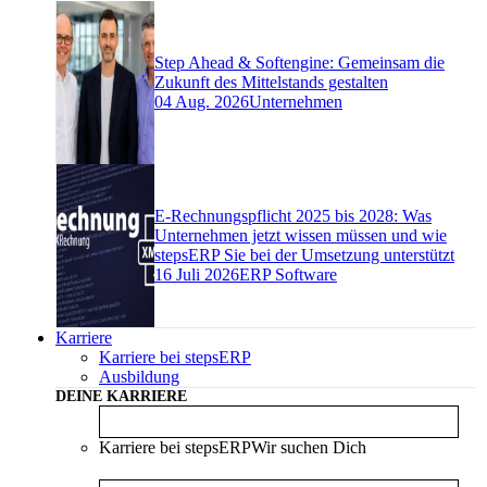
Step Ahead & Softengine: Gemeinsam die
Zukunft des Mittelstands gestalten
04 Aug. 2026
Unternehmen
E-Rechnungspflicht 2025 bis 2028: Was
Unternehmen jetzt wissen müssen und wie
stepsERP Sie bei der Umsetzung unterstützt
16 Juli 2026
ERP Software
Karriere
Karriere bei stepsERP
Ausbildung
DEINE KARRIERE
Karriere bei stepsERP
Wir suchen Dich