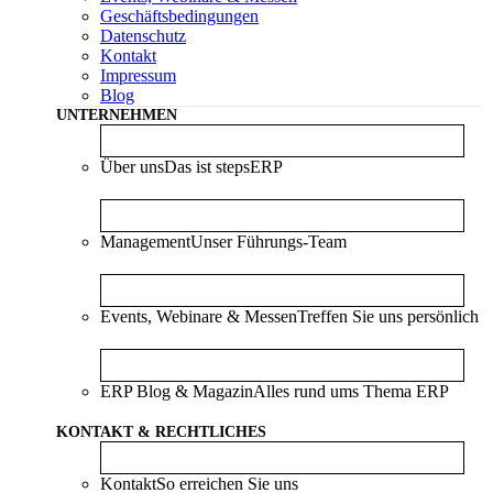
Geschäftsbedingungen
Datenschutz
Kontakt
Impressum
Blog
UNTERNEHMEN
Über uns
Das ist stepsERP
Management
Unser Führungs-Team
Events, Webinare & Messen
Treffen Sie uns persönlich
ERP Blog & Magazin
Alles rund ums Thema ERP
KONTAKT & RECHTLICHES
Kontakt
So erreichen Sie uns