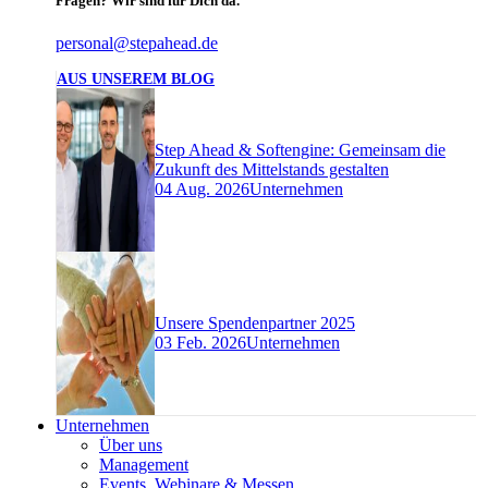
Fragen? Wir sind für Dich da.
personal@stepahead.de
AUS UNSEREM BLOG
Step Ahead & Softengine: Gemeinsam die
Zukunft des Mittelstands gestalten
04 Aug. 2026
Unternehmen
Unsere Spendenpartner 2025
03 Feb. 2026
Unternehmen
Unternehmen
Über uns
Management
Events, Webinare & Messen