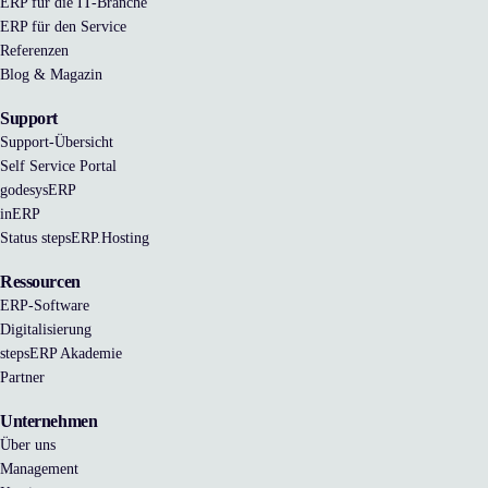
ERP für die IT-Branche
ERP für den Service
Referenzen
Blog & Magazin
Support
Support-Übersicht
Self Service Portal
godesysERP
inERP
Status stepsERP.Hosting
Ressourcen
ERP-Software
Digitalisierung
stepsERP Akademie
Partner
Unternehmen
Über uns
Management