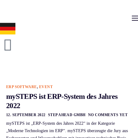
content
ERP Software
Support
Ressourcen
Karriere
Unternehmen
ERP SOFTWARE
,
EVENT
mySTEPS ist ERP-System des Jahres
2022
12. SEPTEMBER 2022
STEP AHEAD GMBH
NO COMMENTS YET
mySTEPS ist „ERP-System des Jahres 2022“ in der Kategorie
„Moderne Technologien im ERP“. mySTEPS überzeugte die Jury aus