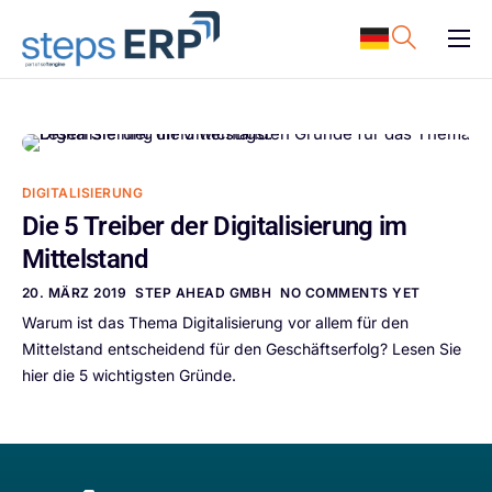
content
ERP Software
Support
Ressourcen
DIGITALISIERUNG
Karriere
Die 5 Treiber der Digitalisierung im
Mittelstand
Unternehmen
20. MÄRZ 2019
STEP AHEAD GMBH
NO COMMENTS YET
Warum ist das Thema Digitalisierung vor allem für den
Mittelstand entscheidend für den Geschäftserfolg? Lesen Sie
hier die 5 wichtigsten Gründe.