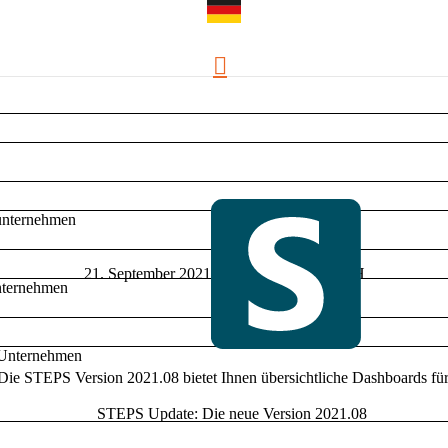
unternehmen
21. September 2021
von
Step Ahead GmbH
nternehmen
-Unternehmen
n. Die STEPS Version 2021.08 bietet Ihnen übersichtliche Dashboards f