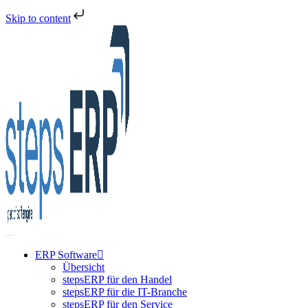
Skip to content
Skip
to
content
ERP Software
Übersicht
stepsERP für den Handel
stepsERP für die IT-Branche
stepsERP für den Service