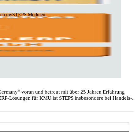
neuen mySTEPS Modulen.
Germany“ voran und betreut mit über 25 Jahren Erfahrung
 ERP-Lösungen für KMU ist STEPS insbesondere bei Handels-,