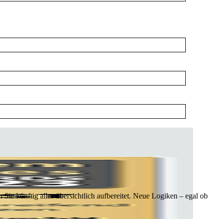
Sie künftig alles übersichtlich aufbereitet. Neue Logiken – egal ob