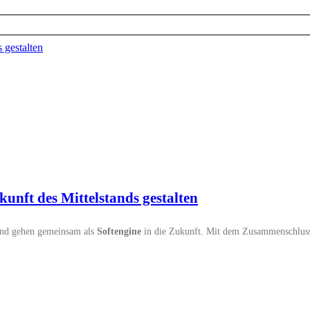
nft des Mittelstands gestalten
und gehen gemeinsam als
Softengine
in die Zukunft. Mit dem Zusammenschluss 