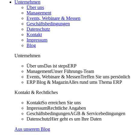
Unternehmen
Über uns
Management
Events, Webinare & Messen
Geschäftsbedingungen
Datenschutz
Kontakt
Impressum
Blog
Unternehmen
Über uns
Das ist stepsERP
Management
Unser Führungs-Team
Events, Webinare & Messen
Treffen Sie uns persönlich
ERP Blog & Magazin
Alles rund ums Thema ERP
Kontakt & Rechtliches
Kontakt
So erreichen Sie uns
Impressum
Rechtliche Angaben
Geschäftsbedingungen
AGB & Servicebedingungen
Datenschutz
Hier geht es um Ihre Daten
Aus unserem Blog