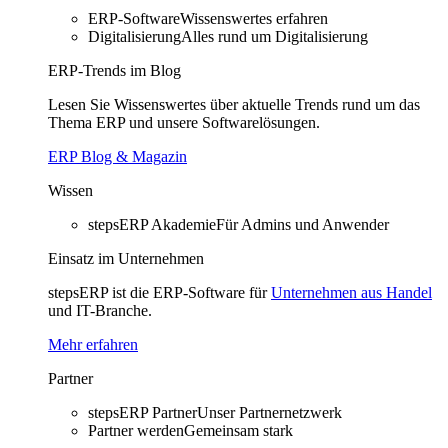
ERP-Software
Wissenswertes erfahren
Digitalisierung
Alles rund um Digitalisierung
ERP-Trends im Blog
Lesen Sie Wissenswertes über aktuelle Trends rund um das
Thema ERP und unsere Softwarelösungen.
ERP Blog & Magazin
Wissen
stepsERP Akademie
Für Admins und Anwender
Einsatz im Unternehmen
stepsERP ist die ERP-Software für
Unternehmen aus Handel
und IT-Branche.
Mehr erfahren
Partner
stepsERP Partner
Unser Partnernetzwerk
Partner werden
Gemeinsam stark