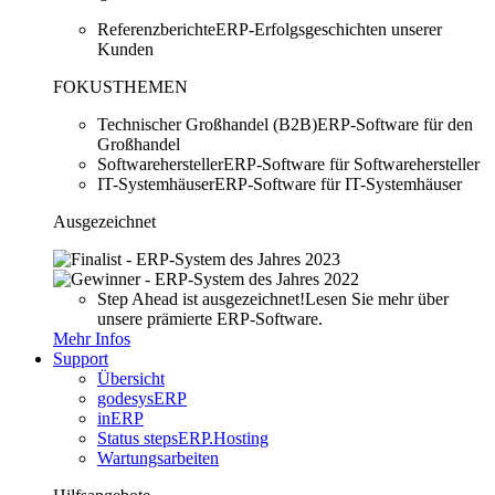
Referenzberichte
ERP-Erfolgsgeschichten unserer
Kunden
FOKUSTHEMEN
Technischer Großhandel (B2B)
ERP-Software für den
Großhandel
Softwarehersteller
ERP-Software für Softwarehersteller
IT-Systemhäuser
ERP-Software für IT-Systemhäuser
Ausgezeichnet
Step Ahead ist ausgezeichnet!
Lesen Sie mehr über
unsere prämierte ERP-Software.
Mehr Infos
Support
Übersicht
godesysERP
inERP
Status stepsERP.Hosting
Wartungsarbeiten