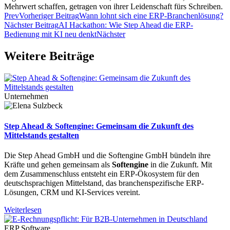
Mehrwert schaffen, getragen von ihrer Leidenschaft fürs Schreiben.
Prev
Vorheriger Beitrag
Wann lohnt sich eine ERP-Branchenlösung?
Nächster Beitrag
AI Hackathon: Wie Step Ahead die ERP-
Bedienung mit KI neu denkt
Nächster
Weitere Beiträge
Unternehmen
Step Ahead & Softengine: Gemeinsam die Zukunft des
Mittelstands gestalten
Die Step Ahead GmbH und die Softengine GmbH bündeln ihre
Kräfte und gehen gemeinsam als
Softengine
in die Zukunft. Mit
dem Zusammenschluss entsteht ein ERP-Ökosystem für den
deutschsprachigen Mittelstand, das branchenspezifische ERP-
Lösungen, CRM und KI-Services vereint.
Weiterlesen
ERP Software