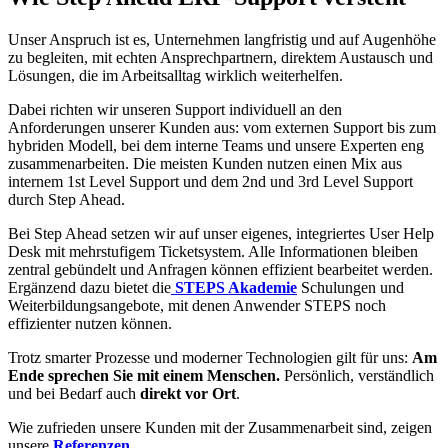
Unser Anspruch ist es, Unternehmen langfristig und auf Augenhöhe
zu begleiten, mit echten Ansprechpartnern, direktem Austausch und
Lösungen, die im Arbeitsalltag wirklich weiterhelfen.
Dabei richten wir unseren Support individuell an den
Anforderungen unserer Kunden aus: vom externen Support bis zum
hybriden Modell, bei dem interne Teams und unsere Experten eng
zusammenarbeiten. Die meisten Kunden nutzen einen Mix aus
internem 1st Level Support und dem 2nd und 3rd Level Support
durch Step Ahead.
Bei Step Ahead setzen wir auf unser eigenes, integriertes User Help
Desk mit mehrstufigem Ticketsystem. Alle Informationen bleiben
zentral gebündelt und Anfragen können effizient bearbeitet werden.
Ergänzend dazu bietet die
STEPS Akademie
Schulungen und
Weiterbildungsangebote, mit denen Anwender STEPS noch
effizienter nutzen können.
Trotz smarter Prozesse und moderner Technologien gilt für uns:
Am
Ende sprechen Sie mit einem Menschen.
Persönlich, verständlich
und bei Bedarf auch
direkt vor Ort
.
Wie zufrieden unsere Kunden mit der Zusammenarbeit sind, zeigen
unsere
Referenzen
.