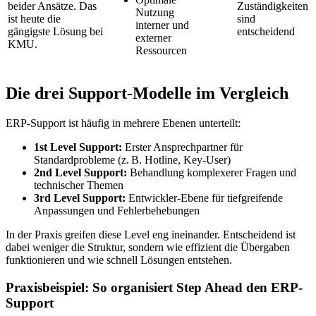
beider Ansätze. Das
Zuständigkeiten
Nutzung
ist heute die
sind
interner und
gängigste Lösung bei
entscheidend
externer
KMU.
Ressourcen
Die drei Support-Modelle im Vergleich
ERP-Support ist häufig in mehrere Ebenen unterteilt:
1st Level Support:
Erster Ansprechpartner für
Standardprobleme (z. B. Hotline, Key-User)
2nd Level Support:
Behandlung komplexerer Fragen und
technischer Themen
3rd Level Support:
Entwickler-Ebene für tiefgreifende
Anpassungen und Fehlerbehebungen
In der Praxis greifen diese Level eng ineinander. Entscheidend ist
dabei weniger die Struktur, sondern wie effizient die Übergaben
funktionieren und wie schnell Lösungen entstehen.
Praxisbeispiel: So organisiert Step Ahead den ERP-
Support