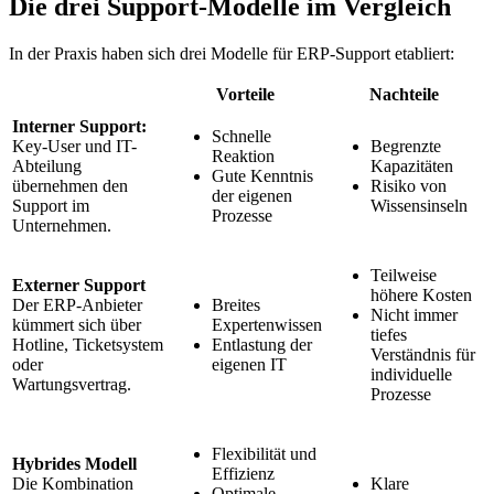
Die drei Support-Modelle im Vergleich
In der Praxis haben sich drei Modelle für ERP-Support etabliert:
Vorteile
Nachteile
Interner Support:
Schnelle
Key-User und IT-
Begrenzte
Reaktion
Abteilung
Kapazitäten
Gute Kenntnis
übernehmen den
Risiko von
der eigenen
Support im
Wissensinseln
Prozesse
Unternehmen.
Teilweise
Externer Support
höhere Kosten
Der ERP-Anbieter
Breites
Nicht immer
kümmert sich über
Expertenwissen
tiefes
Hotline, Ticketsystem
Entlastung der
Verständnis für
oder
eigenen IT
individuelle
Wartungsvertrag.
Prozesse
Flexibilität und
Hybrides Modell
Effizienz
Die Kombination
Klare
Optimale