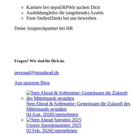
Karriere bei stepsERP
Wir suchen Dich
Ausbildung
Infos für (angehende) Azubis
Freie Stellen
Direkt bei uns bewerben
Deine Ansprechpartner bei HR
Fragen? Wir sind für Dich da.
personal@stepahead.de
Aus unserem Blog
Step Ahead & Softengine: Gemeinsam die Zukunft des
Mittelstands gestalten
04 Aug. 2026
Unternehmen
Unsere Spendenpartner 2025
03 Feb. 2026
Unternehmen