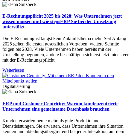
E-Rechnungspflicht 2025 bis 2028: Was Unternehmen jetzt
wissen müssen und wie stepsERP Sie bei der Umsetzung
unterstützt
Die E-Rechnung ist längst kein Zukunftsthema mehr. Seit Anfang
2025 gelten die ersten gesetzlichen Vorgaben, weitere Schritte
folgen bis 2028. Viele Unternehmen haben bereits mit der
Umstellung begonnen, andere beschäftigen sich erst jetzt intensiver
mit der E-Rechnungspflicht.
Weiterlesen
Digitalisierung
ERP und Customer Centricity: Warum kundenzentrierte
Unternehmen eine gemeinsame Datenbasis brauchen
Kunden erwarten heute mehr als gute Produkte und
Dienstleistungen. Sie erwarten, dass Unternehmen ihre Situation
kennen und abteilungsübergreifend bei jeder Interaktion auf dem