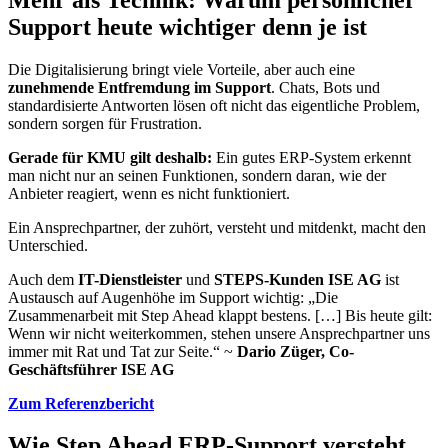
Support heute wichtiger denn je ist
Die Digitalisierung bringt viele Vorteile, aber auch eine
zunehmende Entfremdung im Support
. Chats, Bots und
standardisierte Antworten lösen oft nicht das eigentliche Problem,
sondern sorgen für Frustration.
Gerade für KMU gilt deshalb:
Ein gutes ERP-System erkennt
man nicht nur an seinen Funktionen, sondern daran, wie der
Anbieter reagiert, wenn es nicht funktioniert.
Ein Ansprechpartner, der zuhört, versteht und mitdenkt, macht den
Unterschied.
Auch dem
IT-Dienstleister
und
STEPS-Kunden ISE AG
ist
Austausch auf Augenhöhe im Support wichtig: „Die
Zusammenarbeit mit Step Ahead klappt bestens. […] Bis heute gilt:
Wenn wir nicht weiterkommen, stehen unsere Ansprechpartner uns
immer mit Rat und Tat zur Seite.“ ~
Dario Züger, Co-
Geschäftsführer ISE AG
Zum Referenzbericht
Wie Step Ahead ERP-Support versteht