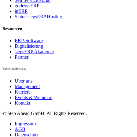
Self Service Portal
godesysERP
inERP
Status stepsERP.Hosting
Ressourcen
ERP-Software
Digitalisierung
stepsERP Akademie
Partner
Unternehmen
Über uns
Management
Karriere
Events & Webinare
Kontakt
© Step Ahead GmbH. All Rights Reserved.
Impressum
AGB
Datenschutz