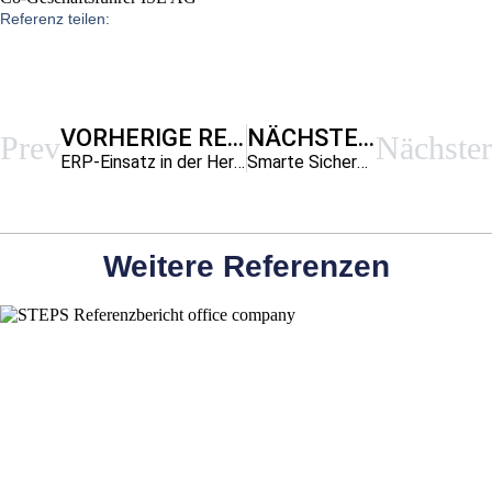
Referenz teilen:
VORHERIGE REFERENZ
NÄCHSTE REFERENZ
Prev
Nächster
ERP-Einsatz in der Herstellung von maßgeschneiderten Licht-Lösungen
Smarte Sicherheits-Shirts erfordern smarte Software
Weitere Referenzen