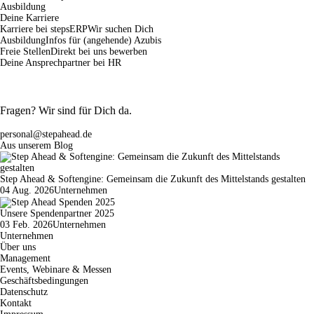
Ausbildung
Deine Karriere
Karriere bei stepsERP
Wir suchen Dich
Ausbildung
Infos für (angehende) Azubis
Freie Stellen
Direkt bei uns bewerben
Deine Ansprechpartner bei HR
Fragen? Wir sind für Dich da.
personal@stepahead.de
Aus unserem Blog
Step Ahead & Softengine: Gemeinsam die Zukunft des Mittelstands gestalten
04 Aug. 2026
Unternehmen
Unsere Spendenpartner 2025
03 Feb. 2026
Unternehmen
Unternehmen
Über uns
Management
Events, Webinare & Messen
Geschäftsbedingungen
Datenschutz
Kontakt