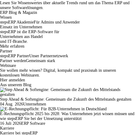
Lesen Sie Wissenswertes über aktuelle Trends rund um das Thema ERP und
unsere Softwarelösungen.
ERP Blog & Magazin
Wissen
stepsERP Akademie
Für Admins und Anwender
Einsatz im Unternehmen
stepsERP ist die ERP-Software für
Unternehmen aus Handel
und IT-Branche.
Mehr erfahren
Partner
stepsERP Partner
Unser Partnernetzwerk
Partner werden
Gemeinsam stark
Webinare
Sie wollen mehr wissen? Digital, kompakt und praxisnah in unseren
kostenlosen Webinaren.
Hier anmelden
Aus unserem Blog
Step Ahead & Softengine: Gemeinsam die Zukunft des Mittelstands gestalten
04 Aug. 2026
Unternehmen
E-Rechnungspflicht 2025 bis 2028: Was Unternehmen jetzt wissen müssen und
wie stepsERP Sie bei der Umsetzung unterstützt
16 Juli 2026
ERP Software
Karriere
Karriere bei stepsERP