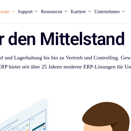
tware
Support
Ressourcen
Karriere
Unternehmen
r den
Mittelstand
f und Lagerhaltung bis hin zu Vertrieb und Controlling. Gewä
ERP bietet seit über 25 Jahren moderne ERP-Lösungen für Un