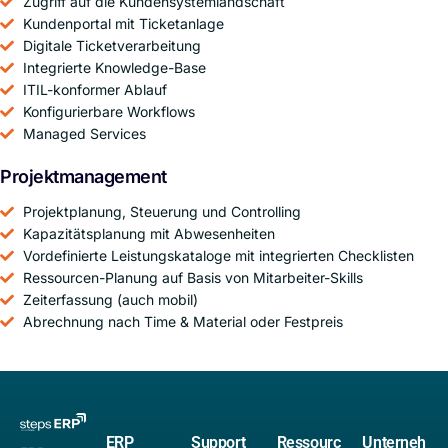
Zugriff auf die Kundensystemlandschaft
Kundenportal mit Ticketanlage
Digitale Ticketverarbeitung
Integrierte Knowledge-Base
ITIL-konformer Ablauf
Konfigurierbare Workflows
Managed Services
Projektmanagement
Projektplanung, Steuerung und Controlling
Kapazitätsplanung mit Abwesenheiten
Vordefinierte Leistungskataloge mit integrierten Checklisten
Ressourcen-Planung auf Basis von Mitarbeiter-Skills
Zeiterfassung (auch mobil)
Abrechnung nach Time & Material oder Festpreis
ERP
Support
Ressourc
Unterneh