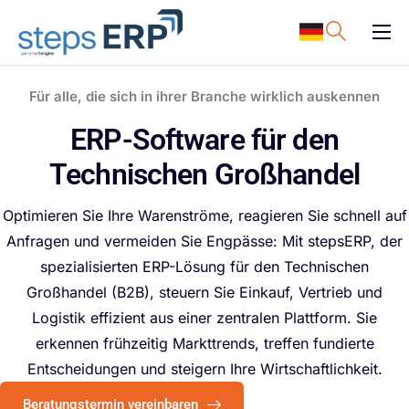
content
ERP Software
Für alle, die sich in ihrer Branche wirklich auskennen
Support
ERP-Software für den
Ressourcen
Technischen Großhandel
Karriere
Unternehmen
Optimieren Sie Ihre Warenströme, reagieren Sie schnell auf
Anfragen und vermeiden Sie Engpässe: Mit stepsERP, der
spezialisierten ERP-Lösung für den Technischen
Großhandel (B2B), steuern Sie Einkauf, Vertrieb und
Logistik effizient aus einer zentralen Plattform. Sie
erkennen frühzeitig Markttrends, treffen fundierte
Entscheidungen und steigern Ihre Wirtschaftlichkeit.
Beratungstermin vereinbaren