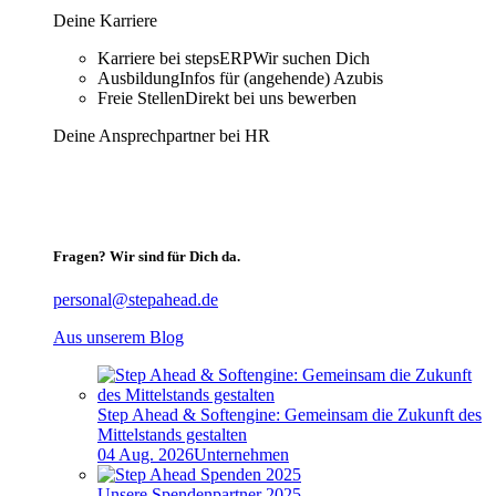
Deine Karriere
Karriere bei stepsERP
Wir suchen Dich
Ausbildung
Infos für (angehende) Azubis
Freie Stellen
Direkt bei uns bewerben
Deine Ansprechpartner bei HR
Fragen? Wir sind für Dich da.
personal@stepahead.de
Aus unserem Blog
Step Ahead & Softengine: Gemeinsam die Zukunft des
Mittelstands gestalten
04 Aug. 2026
Unternehmen
Unsere Spendenpartner 2025