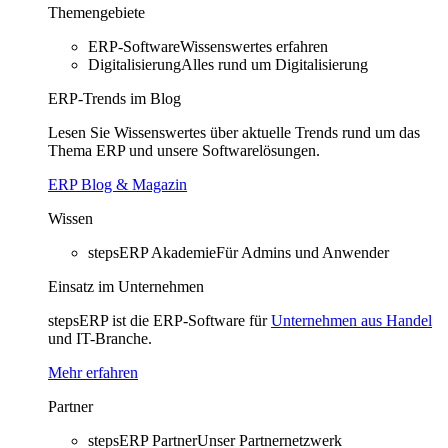
Themengebiete
ERP-Software
Wissenswertes erfahren
Digitalisierung
Alles rund um Digitalisierung
ERP-Trends im Blog
Lesen Sie Wissenswertes über aktuelle Trends rund um das
Thema ERP und unsere Softwarelösungen.
ERP Blog & Magazin
Wissen
stepsERP Akademie
Für Admins und Anwender
Einsatz im Unternehmen
stepsERP ist die ERP-Software für
Unternehmen aus Handel
und IT-Branche.
Mehr erfahren
Partner
stepsERP Partner
Unser Partnernetzwerk