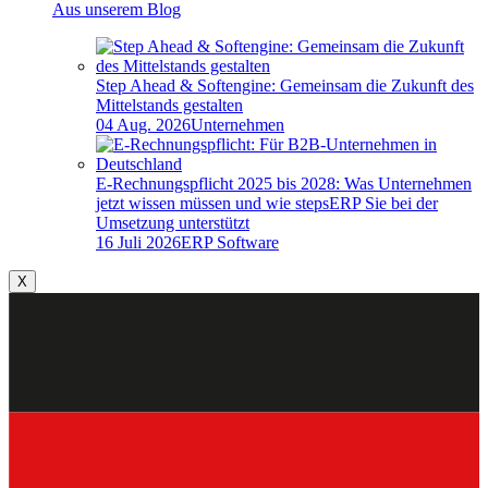
Aus unserem Blog
Step Ahead & Softengine: Gemeinsam die Zukunft des
Mittelstands gestalten
04 Aug. 2026
Unternehmen
E-Rechnungspflicht 2025 bis 2028: Was Unternehmen
jetzt wissen müssen und wie stepsERP Sie bei der
Umsetzung unterstützt
16 Juli 2026
ERP Software
X