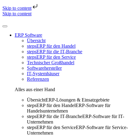
Skip to content
Skip to content
ERP Software
Übersicht
stepsERP für den Handel
stepsERP für die IT-Branche
stepsERP für den Service
Technischer Großhandel
Softwarehersteller
IT-Systemhäuser
Referenzen
Alles aus einer Hand
Übersicht
ERP-Lösungen & Einsatzgebiete
stepsERP für den Handel
ERP-Software für
Handelsunternehmen
stepsERP für die IT-Branche
ERP-Software für IT-
Unternehmen
stepsERP für den Service
ERP-Software für Service-
Unternehmen