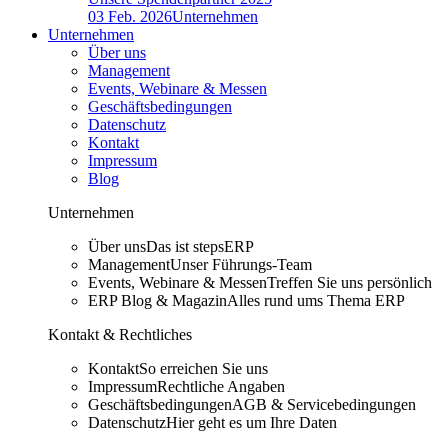
03 Feb. 2026
Unternehmen
Unternehmen
Über uns
Management
Events, Webinare & Messen
Geschäftsbedingungen
Datenschutz
Kontakt
Impressum
Blog
Unternehmen
Über uns
Das ist stepsERP
Management
Unser Führungs-Team
Events, Webinare & Messen
Treffen Sie uns persönlich
ERP Blog & Magazin
Alles rund ums Thema ERP
Kontakt & Rechtliches
Kontakt
So erreichen Sie uns
Impressum
Rechtliche Angaben
Geschäftsbedingungen
AGB & Servicebedingungen
Datenschutz
Hier geht es um Ihre Daten