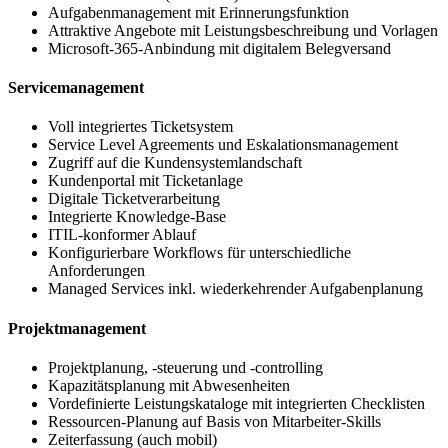
Aufgabenmanagement mit Erinnerungsfunktion
Attraktive Angebote mit Leistungsbeschreibung und Vorlagen
Microsoft-365-Anbindung mit digitalem Belegversand
Servicemanagement
Voll integriertes Ticketsystem
Service Level Agreements und Eskalationsmanagement
Zugriff auf die Kundensystemlandschaft
Kundenportal mit Ticketanlage
Digitale Ticketverarbeitung
Integrierte Knowledge-Base
ITIL-konformer Ablauf
Konfigurierbare Workflows für unterschiedliche
Anforderungen
Managed Services inkl. wiederkehrender Aufgabenplanung
Projektmanagement
Projektplanung, -steuerung und -controlling
Kapazitätsplanung mit Abwesenheiten
Vordefinierte Leistungskataloge mit integrierten Checklisten
Ressourcen-Planung auf Basis von Mitarbeiter-Skills
Zeiterfassung (auch mobil)