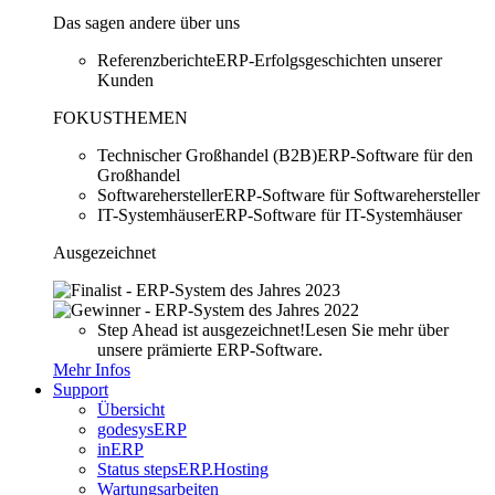
Das sagen andere über uns
Referenzberichte
ERP-Erfolgsgeschichten unserer
Kunden
FOKUSTHEMEN
Technischer Großhandel (B2B)
ERP-Software für den
Großhandel
Softwarehersteller
ERP-Software für Softwarehersteller
IT-Systemhäuser
ERP-Software für IT-Systemhäuser
Ausgezeichnet
Step Ahead ist ausgezeichnet!
Lesen Sie mehr über
unsere prämierte ERP-Software.
Mehr Infos
Support
Übersicht
godesysERP
inERP
Status stepsERP.Hosting
Wartungsarbeiten