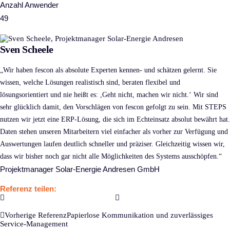
Anzahl Anwender
49
Sven Scheele
„Wir haben fescon als absolute Experten kennen- und schätzen gelernt. Sie
wissen, welche Lösungen realistisch sind, beraten flexibel und
lösungsorientiert und nie heißt es: ,Geht nicht, machen wir nicht.‘ Wir sind
sehr glücklich damit, den Vorschlägen von fescon gefolgt zu sein. Mit STEPS
nutzen wir jetzt eine ERP-Lösung, die sich im Echteinsatz absolut bewährt hat.
Daten stehen unseren Mitarbeitern viel einfacher als vorher zur Verfügung und
Auswertungen laufen deutlich schneller und präziser. Gleichzeitig wissen wir,
dass wir bisher noch gar nicht alle Möglichkeiten des Systems ausschöpfen.“
Projektmanager Solar-Energie Andresen GmbH
Referenz teilen:
Vorherige Referenz
Papierlose Kommunikation und zuverlässiges
Service-Management