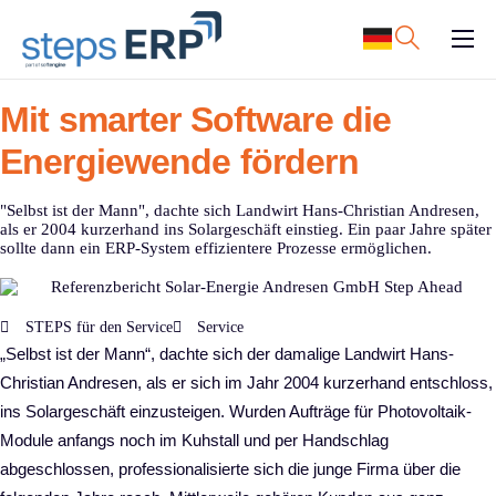
content
ERP Software
Mit smarter Software die
Support
Energiewende fördern
Ressourcen
"Selbst ist der Mann", dachte sich Landwirt Hans-Christian Andresen,
Karriere
als er 2004 kurzerhand ins Solargeschäft einstieg. Ein paar Jahre später
sollte dann ein ERP-System effizientere Prozesse ermöglichen.
Unternehmen
STEPS für den Service
Service
„Selbst ist der Mann“, dachte sich der damalige Landwirt Hans-
Christian Andresen, als er sich im Jahr 2004 kurzerhand entschloss,
ins Solargeschäft einzusteigen. Wurden Aufträge für Photovoltaik-
Module anfangs noch im Kuhstall und per Handschlag
abgeschlossen, professionalisierte sich die junge Firma über die