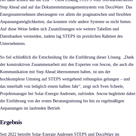
Step Ahead und auf das Dokumentenmanagementsystem von DocuWare. Das
Energieunternehmen überzeugten vor allem die pragmatischen und flexiblen
Anpassungsmöglichkeiten, das konnten viele andere Systeme so nicht bieten.
Auf diese Weise ließen sich Zusatzlösungen wie weitere Tabellen und
Datenbanken vermeiden, zudem lag STEPS im preislichen Rahmen des
Unternehmens.
So fiel schließlich die Entscheidung für die Einführung dieser Lösung. „Dank
der konstruktiven Zusammenarbeit mit den Experten von fescon, die auch die
Kommunikation mit Step Ahead übernommen haben, ist uns der
hochkomplexe Umstieg auf STEPS weitgehend reibungslos gelungen – und
das innerhalb von lediglich einem halben Jahr“, zeigt sich Sven Scheele,
Projektmanager bei Solar-Energie Andresen, zufrieden. fescon begleitete dabei
die Einführung von der ersten Beratungssitzung bis hin zu regelmäßigen
Anpassungen im laufenden Betrieb.
Ergebnis
Seit 2022 betreibt Solar-Energie Andresen STEPS und DocuWare im