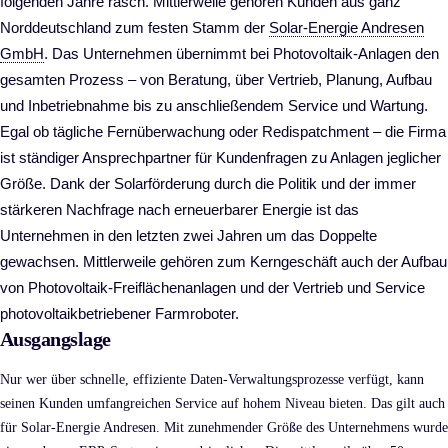
folgenden Jahre rasch. Mittlerweile gehören Kunden aus ganz
Norddeutschland zum festen Stamm der
Solar-Energie Andresen
GmbH
. Das Unternehmen übernimmt bei Photovoltaik-Anlagen den
gesamten Prozess – von Beratung, über Vertrieb, Planung, Aufbau
und Inbetriebnahme bis zu anschließendem Service und Wartung.
Egal ob tägliche Fernüberwachung oder Redispatchment – die Firma
ist ständiger Ansprechpartner für Kundenfragen zu Anlagen jeglicher
Größe. Dank der Solarförderung durch die Politik und der immer
stärkeren Nachfrage nach erneuerbarer Energie ist das
Unternehmen in den letzten zwei Jahren um das Doppelte
gewachsen. Mittlerweile gehören zum Kerngeschäft auch der Aufbau
von Photovoltaik-Freiflächenanlagen und der Vertrieb und Service
photovoltaikbetriebener Farmroboter.
Ausgangslage
Nur wer über schnelle, effiziente Daten-Verwaltungsprozesse verfügt, kann
seinen Kunden umfangreichen Service auf hohem Niveau bieten. Das gilt auch
für Solar-Energie Andresen. Mit zunehmender Größe des Unternehmens wurde