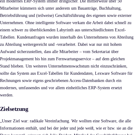
ein modernes ERP-System immer dringlicher. Die mittlerweile über 50
Mitarbeiter kümmern sich unter anderem um Bauanträge, Buchhaltung,
Betriebsführung und (teilweise) Geschäftsführung des eigenen sowie externer
Unternehmen. Ohne intelligente Software verkam die Arbeit dabei schnell zu
einem schwer zu überblickenden Labyrinth aus unterschiedlichsten Excel-
Tabellen. Kundenanfragen wurden innerhalb des Unternehmens von Abteilung
zu Abteilung weitergereicht und -verarbeitet. Dabei war nur mit hohem
Aufwand sicherzustellen, dass alle Mitarbeiter – vom Sekretariat über
Projektmanagement bis hin zum Fernwartungsservice – auf dem gleichen
Stand blieben. Um weiteres Unternehmenswachstum nicht einzuschränken,
sollte das System aus Excel-Tabellen für Kundendaten, Lexware Software für
Rechnungen sowie eigens geschriebenen Access-Datenbanken durch ein
modernes, umfassendes und vor allem einheitliches ERP-System ersetzt
werden.
Zielsetzung
„Unser Ziel war: radikale Vereinfachung. Wir wollten eine Software, die alle
Informationen enthält, und bei der jeder und jede weiß, wie er bzw. sie an die