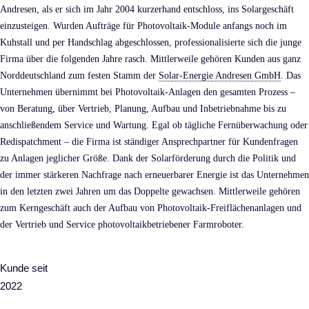
Andresen, als er sich im Jahr 2004 kurzerhand entschloss, ins Solargeschäft
einzusteigen. Wurden Aufträge für Photovoltaik-Module anfangs noch im
Kuhstall und per Handschlag abgeschlossen, professionalisierte sich die junge
Firma über die folgenden Jahre rasch. Mittlerweile gehören Kunden aus ganz
Norddeutschland zum festen Stamm der
Solar-Energie Andresen GmbH
. Das
Unternehmen übernimmt bei Photovoltaik-Anlagen den gesamten Prozess –
von Beratung, über Vertrieb, Planung, Aufbau und Inbetriebnahme bis zu
anschließendem Service und Wartung. Egal ob tägliche Fernüberwachung oder
Redispatchment – die Firma ist ständiger Ansprechpartner für Kundenfragen
zu Anlagen jeglicher Größe. Dank der Solarförderung durch die Politik und
der immer stärkeren Nachfrage nach erneuerbarer Energie ist das Unternehmen
in den letzten zwei Jahren um das Doppelte gewachsen. Mittlerweile gehören
zum Kerngeschäft auch der Aufbau von Photovoltaik-Freiflächenanlagen und
der Vertrieb und Service photovoltaikbetriebener Farmroboter.
Kunde seit
2022