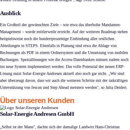
Ausblick
Ein Großteil der gewünschten Ziele – wie etwa das überholte Mandanten-
Management – wurde mittlerweile erreicht. Auf der weiteren Roadmap stehen
beispielsweise noch die hundertprozentige Einbindung aller restlichen
Abteilungen in STEPS. Ebenfalls in Planung sind etwa die Ablage von
Rechnungen als PDF in einem Ordnersystem und die Umsetzung von mobilen
Buchungen. Speziallösungen wie die Access-Datenbanken müssen zudem noch
ins neue System implementiert werden. Das volle Potenzial der neuen ERP-
Lösung nutzt Solar-Energie Andresen aktuell also noch gar nicht. „Wir sind
aber überzeugt davon, dass wir auch die weiteren Schritte mit der tatkräftigen
Unterstützung von fescon und Step Ahead meistern werden“, so Julia Deidert.
Über unseren Kunden
Solar-Energie Andresen GmbH
„Selbst ist der Mann“, dachte sich der damalige Landwirt Hans-Christian