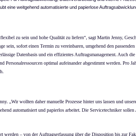
ubt eine weitgehend automatisierte und papierlose Auftragsabwicklun
lexibel zu sein und hohe Qualität zu liefern“, sagt Martin Jenny, Gesc
age sein, sofort einen Termin zu vereinbaren, umgehend den passenden
rlässige Datenbasis und ein effizientes Auftragsmanagement. Auch die K
und Personalressourcen optimal aufeinander abgestimmt werden. Pro Ja
h.
nny. „Wir wollten daher manuelle Prozesse hinter uns lassen und unse
ehend automatisiert und papierlos arbeitet. Die Servicetechniker soll
ert werden – von der Auftragserfassung über die Disposition bis zur Fak