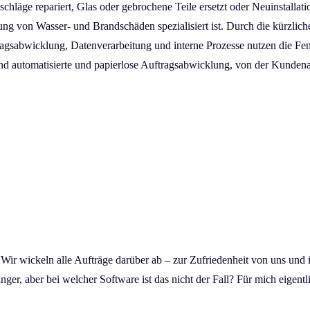
schläge repariert, Glas oder gebrochene Teile ersetzt oder Neuinstall
rung von Wasser- und Brandschäden spezialisiert ist. Durch die kürzli
ftragsabwicklung, Datenverarbeitung und interne Prozesse nutzen di
d automatisierte und papierlose Auftragsabwicklung, von der Kundenanf
 Wir wickeln alle Aufträge darüber ab – zur Zufriedenheit von uns un
nger, aber bei welcher Software ist das nicht der Fall? Für mich eigent