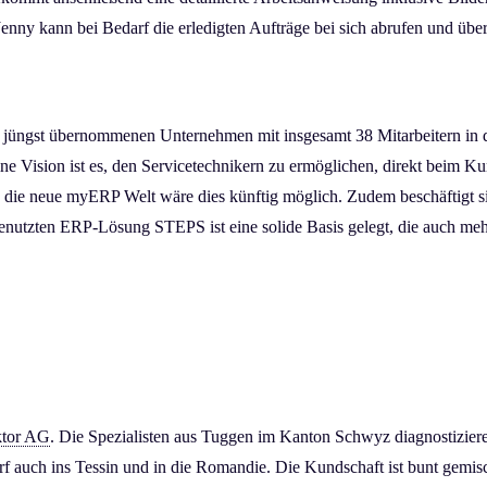
Jenny kann bei Bedarf die erledigten Aufträge bei sich abrufen und übe
den jüngst übernommenen Unternehmen mit insgesamt 38 Mitarbeitern in
ine Vision ist es, den Servicetechnikern zu ermöglichen, direkt beim 
 die neue myERP Welt wäre dies künftig möglich. Zudem beschäftigt si
enutzten ERP-Lösung STEPS ist eine solide Basis gelegt, die auch mehr
ktor AG
. Die Spezialisten aus Tuggen im Kanton Schwyz diagnostiziere
rf auch ins Tessin und in die Romandie. Die Kundschaft ist bunt gemi