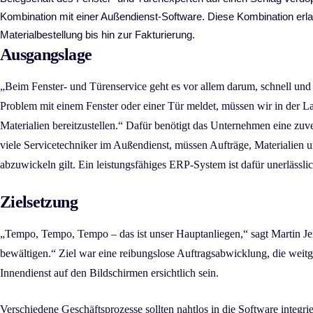
Kombination mit einer Außendienst-Software. Diese Kombination erla
Materialbestellung bis hin zur Fakturierung.
Ausgangslage
„Beim Fenster- und Türenservice geht es vor allem darum, schnell und f
Problem mit einem Fenster oder einer Tür meldet, müssen wir in der L
Materialien bereitzustellen.“ Dafür benötigt das Unternehmen eine zuve
viele Servicetechniker im Außendienst, müssen Aufträge, Materialien 
abzuwickeln gilt. Ein leistungsfähiges ERP-System ist dafür unerlässlic
Zielsetzung
„Tempo, Tempo, Tempo – das ist unser Hauptanliegen,“ sagt Martin Je
bewältigen.“ Ziel war eine reibungslose Auftragsabwicklung, die weitg
Innendienst auf den Bildschirmen ersichtlich sein.
Verschiedene Geschäftsprozesse sollten nahtlos in die Software integri