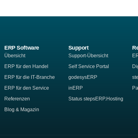
ERP Software
Support
R
Übersicht
Support-Übersicht
ER
ERP für den Handel
Self Service Portal
Di
ERP für die IT-Branche
godesysERP
st
ERP für den Service
inERP
Pa
Referenzen
Status stepsERP.Hosting
Blog & Magazin