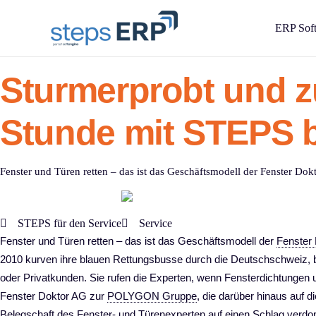
content
ERP Sof
Sturmerprobt und zu
Stunde mit STEPS 
Fenster und Türen retten – das ist das Geschäftsmodell der Fenster Do
STEPS für den Service
Service
Fenster und Türen retten – das ist das Geschäftsmodell der
Fenster
2010 kurven ihre blauen Rettungsbusse durch die Deutschschweiz, be
oder Privatkunden. Sie rufen die Experten, wenn Fensterdichtungen 
Fenster Doktor AG zur
POLYGON Gruppe
, die darüber hinaus auf 
Belegschaft des Fenster- und Türenexperten auf einen Schlag verd