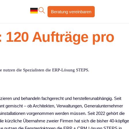
Beratung vereinbaren
: 120 Aufträge pro
se nutzen die Spezialisten die ERP-Lösung STEPS.
zieren und behandeln fachgerecht und herstellerunabhängig. Seit
unt gemischt – ob Architekten, Verwaltungen, Generalunternehmer
Neuinstallationen vorgenommen werden müssen. Seit 2022 gehört die
die kürzliche Übernahme zweier Firmen hat sich die bisher 40-köpfige
zesse nutzen die Fensterdoktoren die ERP + CRM Lösung STEPS in