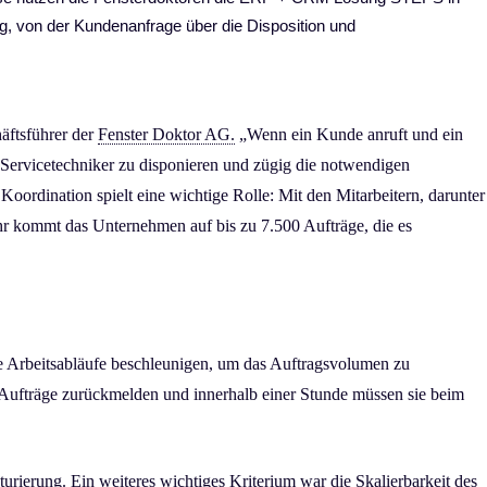
g, von der Kundenanfrage über die Disposition und
häftsführer der
Fenster Doktor AG.
„Wenn ein Kunde anruft und ein
 Servicetechniker zu disponieren und zügig die notwendigen
oordination spielt eine wichtige Rolle: Mit den Mitarbeitern, darunter
hr kommt das Unternehmen auf bis zu 7.500 Aufträge, die es
re Arbeitsabläufe beschleunigen, um das Auftragsvolumen zu
en Aufträge zurückmelden und innerhalb einer Stunde müssen sie beim
turierung. Ein weiteres wichtiges Kriterium war die Skalierbarkeit des