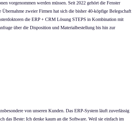
ationen vorgenommen werden müssen. Seit 2022 gehört die Fenster
che Übernahme zweier Firmen hat sich die bisher 40-köpfige Belegschaft
e Fensterdoktoren die ERP + CRM Lösung STEPS in Kombination mit
rage über die Disposition und Materialbestellung bis hin zur
d insbesondere von unseren Kunden. Das ERP-System läuft zuverlässig
lich das Beste: Ich denke kaum an die Software. Weil sie einfach im