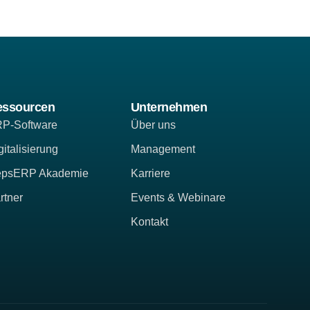
essourcen
Unternehmen
P-Software
Über uns
gitalisierung
Management
epsERP Akademie
Karriere
rtner
Events & Webinare
Kontakt