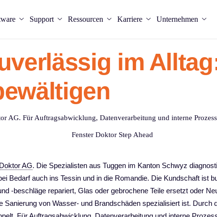
tware
Support
Ressourcen
Karriere
Unternehmen
verlässig im Alltag
bewältigen
ktor AG. Für Auftragsabwicklung, Datenverarbeitung und interne Prozes
 Doktor AG
. Die Spezialisten aus Tuggen im Kanton Schwyz diagnosti
i Bedarf auch ins Tessin und in die Romandie. Die Kundschaft ist b
und -beschläge repariert, Glas oder gebrochene Teile ersetzt oder 
die Sanierung von Wasser- und Brandschäden spezialisiert ist. Durch 
oppelt. Für Auftragsabwicklung, Datenverarbeitung und interne Pro