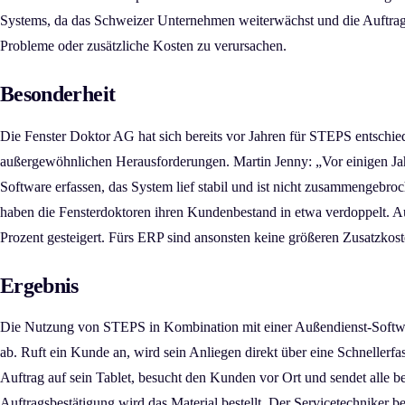
Systems, da das Schweizer Unternehmen weiterwächst und die Auftragsl
Probleme oder zusätzliche Kosten zu verursachen.
Besonderheit
Die Fenster Doktor AG hat sich bereits vor Jahren für STEPS entschiede
außergewöhnlichen Herausforderungen. Martin Jenny: „Vor einigen Jahre
Software erfassen, das System lief stabil und ist nicht zusammengebro
haben die Fensterdoktoren ihren Kundenbestand in etwa verdoppelt. A
Prozent gesteigert. Fürs ERP sind ansonsten keine größeren Zusatzkoste
Ergebnis
Die Nutzung von STEPS in Kombination mit einer Außendienst-Softwar
ab. Ruft ein Kunde an, wird sein Anliegen direkt über eine Schnellerf
Auftrag auf sein Tablet, besucht den Kunden vor Ort und sendet alle be
Auftragsbestätigung wird das Material bestellt. Der Servicetechniker b