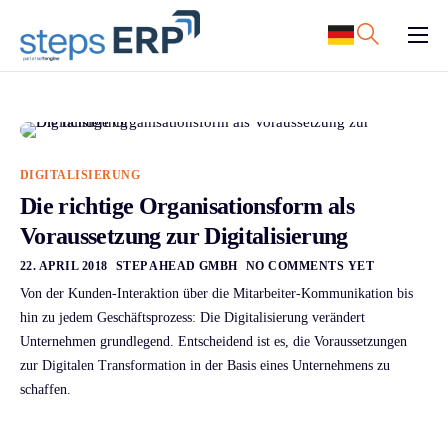
content
ERP Software
Support
Ressourcen
DIGITALISIERUNG
Karriere
Die richtige Organisationsform als
Voraussetzung zur Digitalisierung
Unternehmen
22. APRIL 2018
STEP AHEAD GMBH
NO COMMENTS YET
Von der Kunden-Interaktion über die Mitarbeiter-Kommunikation bis
hin zu jedem Geschäftsprozess: Die Digitalisierung verändert
Unternehmen grundlegend. Entscheidend ist es, die Voraussetzungen
zur Digitalen Transformation in der Basis eines Unternehmens zu
schaffen.