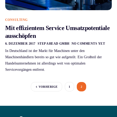
CONSULTING
Mit effizientem Service Umsatz­potentiale
ausschöpfen
6. DEZEMBER 2017
STEP AHEAD GMBH
NO COMMENTS YET
In Deutschland ist der Markt für Maschinen unter den
Maschinenhändlern bereits so gut wie aufgeteilt. Ein Großteil der
Handelsunternehmen ist allerdings weit von optimalen
Servicevorgängen entfernt.
VORHERIGE
1
2