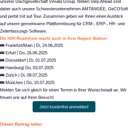
unserer Dachgesellschaft Vimata Group. Neben Step Ahead sind
daher auch unsere Schwesterunternehmen
AMTANGEE
,
GeCOSoft
und
perbit
mit auf Tour. Zusammen geben wir Ihnen einen Ausblick
auf unsere gemeinsame Plattformlösung für CRM-, ERP-, HR- und
Zeiterfassungs-Software.
Die H2H Roadshow macht auch in Ihrer Region Station:
🚌 Frankfurt/Main | Di, 24.06.2025
🚌 Erfurt | Do, 26.06.2025
🚌 Düsseldorf | Di, 01.07.2025
🚌 Hamburg| Do, 03.07.2025
🚌 Zürich | Di, 08.07.2025
🚌 München | Do, 10.07.2025
Melden Sie sich gleich für einen Termin in Ihrer Wunschstadt an. Wir
freuen uns auf Ihren Besuch!
Jetzt kostenfrei anmelden!
Diesen Beitrag teilen: