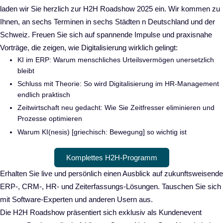
laden wir Sie herzlich zur H2H Roadshow 2025 ein. Wir kommen zu
Ihnen, an sechs Terminen in sechs Städten n Deutschland und der
Schweiz. Freuen Sie sich auf spannende Impulse und praxisnahe
Vorträge, die zeigen, wie Digitalisierung wirklich gelingt:
KI im ERP: Warum menschliches Urteilsvermögen unersetzlich
bleibt
Schluss mit Theorie: So wird Digitalisierung im HR-Management
endlich praktisch
Zeitwirtschaft neu gedacht: Wie Sie Zeitfresser eliminieren und
Prozesse optimieren
Warum KI(nesis) [griechisch: Bewegung] so wichtig ist
Komplettes H2H-Programm
Erhalten Sie live und persönlich einen Ausblick auf zukunftsweisende
ERP-, CRM-, HR- und Zeiterfassungs-Lösungen. Tauschen Sie sich
mit Software-Experten und anderen Usern aus.
Die H2H Roadshow präsentiert sich exklusiv als Kundenevent