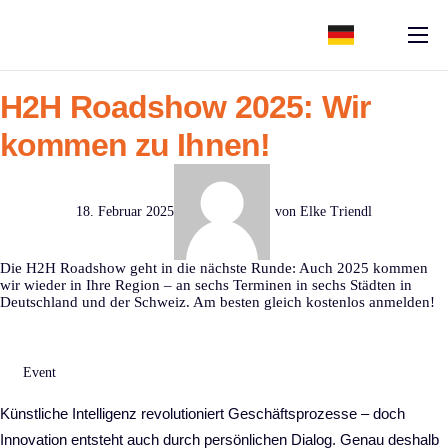
content
ERP Software
H2H Roadshow 2025: Wir
Support
kommen zu Ihnen!
Ressourcen
Karriere
18. Februar 2025
von
Elke Triendl
Unternehmen
Die H2H Roadshow geht in die nächste Runde: Auch 2025 kommen
wir wieder in Ihre Region – an sechs Terminen in sechs Städten in
Deutschland und der Schweiz. Am besten gleich kostenlos anmelden!
Event
Künstliche Intelligenz revolutioniert Geschäftsprozesse – doch
Innovation entsteht auch durch persönlichen Dialog. Genau deshalb