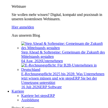
Webinare
Sie wollen mehr wissen? Digital, kompakt und praxisnah in
unseren kostenlosen Webinaren.
Hier anmelden
Aus unserem Blog
Step Ahead & Softengine: Gemeinsam die Zukunft des
Mittelstands gestalten
04 Aug. 2026
Unternehmen
E-Rechnungspflicht 2025 bis 2028: Was Unternehmen
jetzt wissen müssen und wie stepsERP Sie bei der
Umsetzung unterstützt
16 Juli 2026
ERP Software
Karriere
Karriere bei stepsERP
Ausbildung