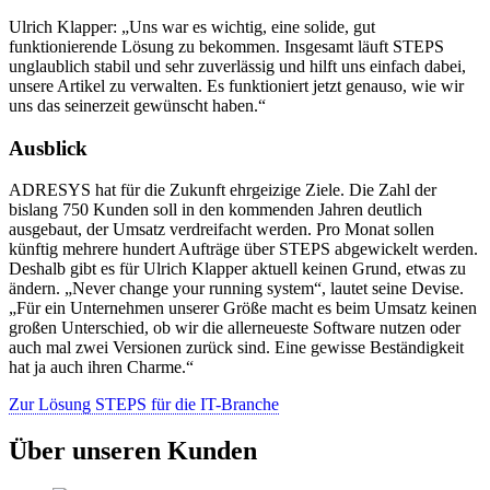
Ulrich Klapper: „Uns war es wichtig, eine solide, gut
funktionierende Lösung zu bekommen. Insgesamt läuft STEPS
unglaublich stabil und sehr zuverlässig und hilft uns einfach dabei,
unsere Artikel zu verwalten. Es funktioniert jetzt genauso, wie wir
uns das seinerzeit gewünscht haben.“
Ausblick
ADRESYS hat für die Zukunft ehrgeizige Ziele. Die Zahl der
bislang 750 Kunden soll in den kommenden Jahren deutlich
ausgebaut, der Umsatz verdreifacht werden. Pro Monat sollen
künftig mehrere hundert Aufträge über STEPS abgewickelt werden.
Deshalb gibt es für Ulrich Klapper aktuell keinen Grund, etwas zu
ändern. „Never change your running system“, lautet seine Devise.
„Für ein Unternehmen unserer Größe macht es beim Umsatz keinen
großen Unterschied, ob wir die allerneueste Software nutzen oder
auch mal zwei Versionen zurück sind. Eine gewisse Beständigkeit
hat ja auch ihren Charme.“
Zur Lösung STEPS für die IT-Branche
Über unseren Kunden