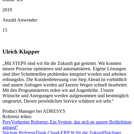
2019
Anzahl Anwender
15
Ulrich Klapper
„Mit STEPS sind wir für die Zukunft gut gerüstet. Wir konnten
unsere Prozesse optimieren und automatisieren. Eigene Lösungen
sind über Schnittstellen problemlos integriert worden und arbeiten
reibungslos. Die Kundenbetreuung von Step Ahead ist vorbildlich
und unsere Anfragen werden auf kurzen Wegen schnell bearbeitet.
Mit den Programmierern reden wir auf Augenhöhe. Unsere
Wünsche und Anregungen werden aufgenommen und bestmöglich
umgesetzt. Diesen persönlichen Service schätzen wir sehr.“
Product Manager bei ADRESYS
Referenz teilen:
Prev
Vorherige Referenz
„Ein System, das sich an unsere Bedürfnisse
anpasst“
Nächste Referenz
Dank Cloud-ERP fit für die Zukunft
Nächster