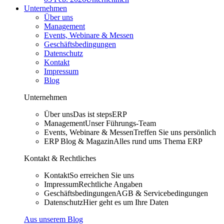
Unternehmen
Über uns
Management
Events, Webinare & Messen
Geschäftsbedingungen
Datenschutz
Kontakt
Impressum
Blog
Unternehmen
Über uns
Das ist stepsERP
Management
Unser Führungs-Team
Events, Webinare & Messen
Treffen Sie uns persönlich
ERP Blog & Magazin
Alles rund ums Thema ERP
Kontakt & Rechtliches
Kontakt
So erreichen Sie uns
Impressum
Rechtliche Angaben
Geschäftsbedingungen
AGB & Servicebedingungen
Datenschutz
Hier geht es um Ihre Daten
Aus unserem Blog