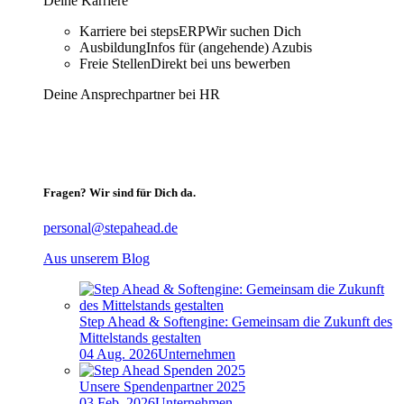
Deine Karriere
Karriere bei stepsERP
Wir suchen Dich
Ausbildung
Infos für (angehende) Azubis
Freie Stellen
Direkt bei uns bewerben
Deine Ansprechpartner bei HR
Fragen? Wir sind für Dich da.
personal@stepahead.de
Aus unserem Blog
Step Ahead & Softengine: Gemeinsam die Zukunft des
Mittelstands gestalten
04 Aug. 2026
Unternehmen
Unsere Spendenpartner 2025
03 Feb. 2026
Unternehmen