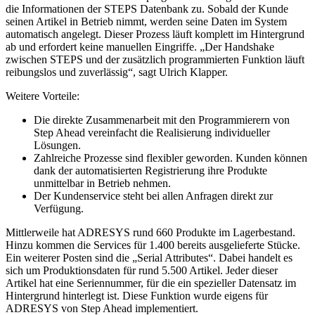
die Informationen der STEPS Datenbank zu. Sobald der Kunde
seinen Artikel in Betrieb nimmt, werden seine Daten im System
automatisch angelegt. Dieser Prozess läuft komplett im Hintergrund
ab und erfordert keine manuellen Eingriffe. „Der Handshake
zwischen STEPS und der zusätzlich programmierten Funktion läuft
reibungslos und zuverlässig“, sagt Ulrich Klapper.
Weitere Vorteile:
Die direkte Zusammenarbeit mit den Programmierern von
Step Ahead vereinfacht die Realisierung individueller
Lösungen.
Zahlreiche Prozesse sind flexibler geworden. Kunden können
dank der automatisierten Registrierung ihre Produkte
unmittelbar in Betrieb nehmen.
Der Kundenservice steht bei allen Anfragen direkt zur
Verfügung.
Mittlerweile hat ADRESYS rund 660 Produkte im Lagerbestand.
Hinzu kommen die Services für 1.400 bereits ausgelieferte Stücke.
Ein weiterer Posten sind die „Serial Attributes“. Dabei handelt es
sich um Produktionsdaten für rund 5.500 Artikel. Jeder dieser
Artikel hat eine Seriennummer, für die ein spezieller Datensatz im
Hintergrund hinterlegt ist. Diese Funktion wurde eigens für
ADRESYS von Step Ahead implementiert.