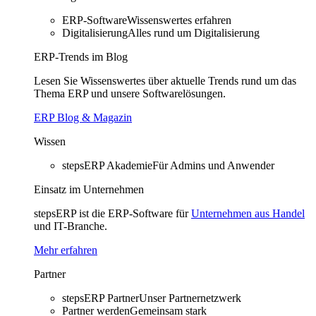
ERP-Software
Wissenswertes erfahren
Digitalisierung
Alles rund um Digitalisierung
ERP-Trends im Blog
Lesen Sie Wissenswertes über aktuelle Trends rund um das
Thema ERP und unsere Softwarelösungen.
ERP Blog & Magazin
Wissen
stepsERP Akademie
Für Admins und Anwender
Einsatz im Unternehmen
stepsERP ist die ERP-Software für
Unternehmen aus Handel
und IT-Branche.
Mehr erfahren
Partner
stepsERP Partner
Unser Partnernetzwerk
Partner werden
Gemeinsam stark