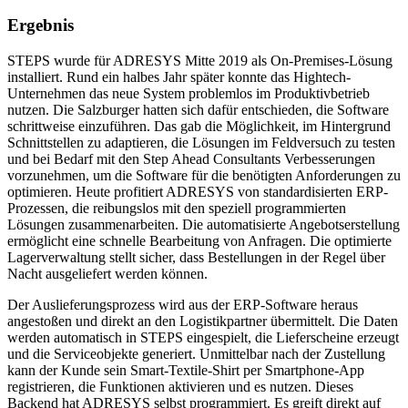
Ergebnis
STEPS wurde für ADRESYS Mitte 2019 als On-Premises-Lösung
installiert. Rund ein halbes Jahr später konnte das Hightech-
Unternehmen das neue System problemlos im Produktivbetrieb
nutzen. Die Salzburger hatten sich dafür entschieden, die Software
schrittweise einzuführen. Das gab die Möglichkeit, im Hintergrund
Schnittstellen zu adaptieren, die Lösungen im Feldversuch zu testen
und bei Bedarf mit den Step Ahead Consultants Verbesserungen
vorzunehmen, um die Software für die benötigten Anforderungen zu
optimieren. Heute profitiert ADRESYS von standardisierten ERP-
Prozessen, die reibungslos mit den speziell programmierten
Lösungen zusammenarbeiten. Die automatisierte Angebotserstellung
ermöglicht eine schnelle Bearbeitung von Anfragen. Die optimierte
Lagerverwaltung stellt sicher, dass Bestellungen in der Regel über
Nacht ausgeliefert werden können.
Der Auslieferungsprozess wird aus der ERP-Software heraus
angestoßen und direkt an den Logistikpartner übermittelt. Die Daten
werden automatisch in STEPS eingespielt, die Lieferscheine erzeugt
und die Serviceobjekte generiert. Unmittelbar nach der Zustellung
kann der Kunde sein Smart-Textile-Shirt per Smartphone-App
registrieren, die Funktionen aktivieren und es nutzen. Dieses
Backend hat ADRESYS selbst programmiert. Es greift direkt auf