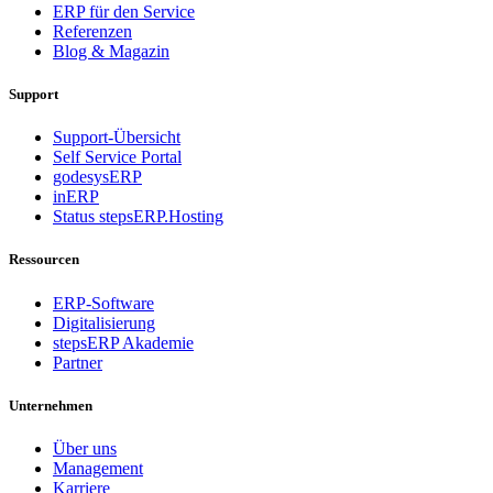
ERP für den Service
Referenzen
Blog & Magazin
Support
Support-Übersicht
Self Service Portal
godesysERP
inERP
Status stepsERP.Hosting
Ressourcen
ERP-Software
Digitalisierung
stepsERP Akademie
Partner
Unternehmen
Über uns
Management
Karriere