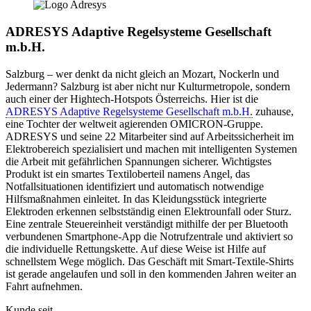
ADRESYS Adaptive Regelsysteme Gesellschaft
m.b.H.
Salzburg – wer denkt da nicht gleich an Mozart, Nockerln und
Jedermann? Salzburg ist aber nicht nur Kulturmetropole, sondern
auch einer der Hightech-Hotspots Österreichs. Hier ist die
ADRESYS Adaptive Regelsysteme Gesellschaft m.b.H.
zuhause,
eine Tochter der weltweit agierenden OMICRON-Gruppe.
ADRESYS und seine 22 Mitarbeiter sind auf Arbeitssicherheit im
Elektrobereich spezialisiert und machen mit intelligenten Systemen
die Arbeit mit gefährlichen Spannungen sicherer. Wichtigstes
Produkt ist ein smartes Textiloberteil namens Angel, das
Notfallsituationen identifiziert und automatisch notwendige
Hilfsmaßnahmen einleitet. In das Kleidungsstück integrierte
Elektroden erkennen selbstständig einen Elektrounfall oder Sturz.
Eine zentrale Steuereinheit verständigt mithilfe der per Bluetooth
verbundenen Smartphone-App die Notrufzentrale und aktiviert so
die individuelle Rettungskette. Auf diese Weise ist Hilfe auf
schnellstem Wege möglich. Das Geschäft mit Smart-Textile-Shirts
ist gerade angelaufen und soll in den kommenden Jahren weiter an
Fahrt aufnehmen.
Kunde seit