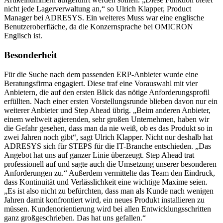
nicht jede Lagerverwaltung an,“ so Ulrich Klapper, Product
Manager bei ADRESYS. Ein weiteres Muss war eine englische
Benutzeroberfläche, da die Konzernsprache bei OMICRON
Englisch ist.
Besonderheit
Für die Suche nach dem passenden ERP-Anbieter wurde eine
Beratungsfirma engagiert. Diese traf eine Vorauswahl mit vier
Anbietern, die auf den ersten Blick das nötige Anforderungsprofil
erfüllten. Nach einer ersten Vorstellungsrunde blieben davon nur ein
weiterer Anbieter und Step Ahead übrig. „Beim anderen Anbieter,
einem weltweit agierenden, sehr großen Unternehmen, haben wir
die Gefahr gesehen, dass man da nie weiß, ob es das Produkt so in
zwei Jahren noch gibt“, sagt Ulrich Klapper. Nicht nur deshalb hat
ADRESYS sich für STEPS für die IT-Branche entschieden. „Das
Angebot hat uns auf ganzer Linie überzeugt. Step Ahead trat
professionell auf und sagte auch die Umsetzung unserer besonderen
Anforderungen zu.“ Außerdem vermittelte das Team den Eindruck,
dass Kontinuität und Verlässlichkeit eine wichtige Maxime seien.
„Es ist also nicht zu befürchten, dass man als Kunde nach wenigen
Jahren damit konfrontiert wird, ein neues Produkt installieren zu
müssen. Kundenorientierung wird bei allen Entwicklungsschritten
ganz großgeschrieben. Das hat uns gefallen.“