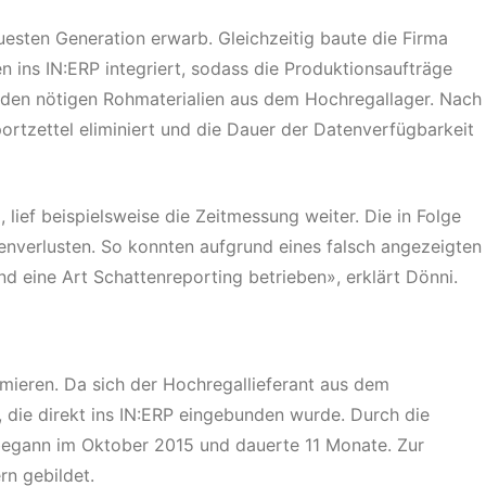
esten Generation erwarb. Gleichzeitig baute die Firma
 ins IN:ERP integriert, sodass die Produktionsaufträge
t den nötigen Rohmaterialien aus dem Hochregallager. Nach
rtzettel eliminiert und die Dauer der Datenverfügbarkeit
 lief beispielsweise die Zeitmessung weiter. Die in Folge
enverlusten. So konnten aufgrund eines falsch angezeigten
 eine Art Schattenreporting betrieben», erklärt Dönni.
ieren. Da sich der Hochregallieferant aus dem
 die direkt ins IN:ERP eingebunden wurde. Durch die
 begann im Oktober 2015 und dauerte 11 Monate. Zur
n gebildet.