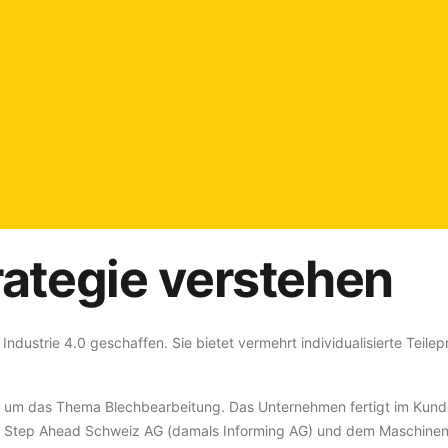
trategie verstehen
Industrie 4.0 geschaffen. Sie bietet vermehrt individualisierte Teil
nd um das Thema Blechbearbeitung. Das Unternehmen fertigt im Kund
 Step Ahead Schweiz AG (damals Informing AG) und dem Maschinenhe