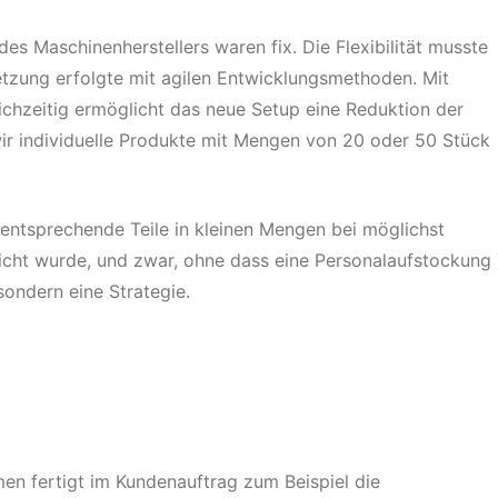
es Maschinenherstellers waren fix. Die Flexibilität musste
tzung erfolgte mit agilen Entwicklungsmethoden. Mit
eichzeitig ermöglicht das neue Setup eine Reduktion der
r individuelle Produkte mit Mengen von 20 oder 50 Stück
entsprechende Teile in kleinen Mengen bei möglichst
eicht wurde, und zwar, ohne dass eine Personalaufstockung
 sondern eine Strategie.
en fertigt im Kundenauftrag zum Beispiel die