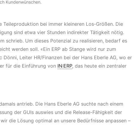
glich Kundenwünschen.
rte Teileproduktion bei immer kleineren Los-Größen. Die
igung sind etwa vier Stunden indirekter Tätigkeit nötig.
m schrieb. Um dieses Potenzial zu realisieren, bedarf es
reicht werden soll. «Ein ERP ab Stange wird nur zum
 Dönni, Leiter HR/Finanzen bei der Hans Eberle AG, wo er
ter für die Einführung von
IN:ERP
, das heute ein zentraler
 damals antrieb. Die Hans Eberle AG suchte nach einem
passung der GUIs auswies und die Release-Fähigkeit der
 wir die Lösung optimal an unsere Bedürfnisse anpassen –