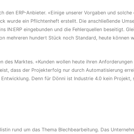
ch den ERP-Anbieter. «Einige unserer Vorgaben und solche d
 wurde ein Pflichtenheft erstellt. Die anschließende Umse
 ins IN:ERP eingebunden und die Fehlerquellen beseitigt. Gl
n mehreren hundert Stück noch Standard, heute können wi
n des Marktes. «Kunden wollen heute ihren Anforderungen 
eist, dass der Projekterfolg nur durch Automatisierung err
 Entwicklung. Denn für Dönni ist Industrie 4.0 kein Projekt,
listin rund um das Thema Blechbearbeitung. Das Unternehm