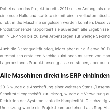
Dabei nahm das Projekt bereits 2011 seinen Anfang, als d
eine neue Halle und stattete sie mit einem vollautomatisc
direkt in die Maschine eingelesen werden konnten. Diese v
Produktionsende rapportiert sie außerdem alle Ergebnisse 
im IN:ERP von bis zu zwei Arbeitstagen auf wenige Sekund
Auch die Datenqualität stieg, leider aber nur auf etwa 80 P
automatisch erstellten Nachkalkulationen mussten von Hand
Lagerbestands Produktionsengpässe entstehen, aber auch Me
Alle Maschinen direkt ins ERP einbinden
2016 wurde die Anschaffung einer weiteren Stanz-/Laserm
Schnittstellengeschäft zurückzog, wurde die Verwaltung au
Reduktion der Systeme sank die Komplexität. Gleichzeitig
Umsetzung wurde ein Projektteam bestehend aus Step Ahea