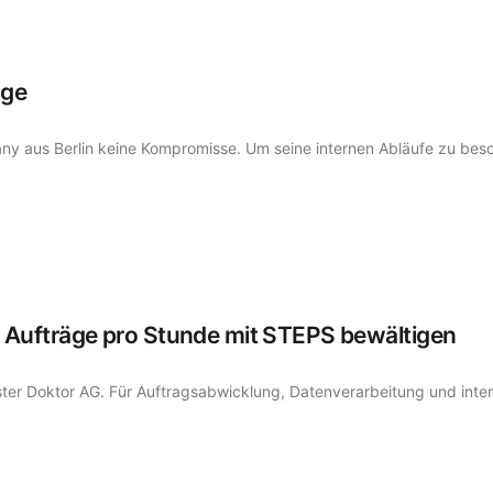
äge
y aus Berlin keine Kompromisse. Um seine internen Abläufe zu besc
0 Aufträge pro Stunde mit STEPS bewältigen
nster Doktor AG. Für Auftragsabwicklung, Datenverarbeitung und int