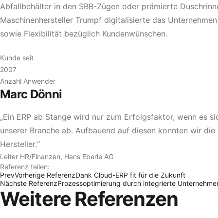
Abfallbehälter in den SBB-Zügen oder prämierte Duschri
Maschinenhersteller Trumpf digitalisierte das Unternehme
sowie Flexibilität bezüglich Kundenwünschen.
Kunde seit
2007
Anzahl Anwender
Marc Dönni
„Ein ERP ab Stange wird nur zum Erfolgsfaktor, wenn es s
unserer Branche ab. Aufbauend auf diesen konnten wir die 
Hersteller.“
Leiter HR/Finanzen, Hans Eberle AG
Referenz teilen:
Prev
Vorherige Referenz
Dank Cloud-ERP fit für die Zukunft
Nächste Referenz
Prozessoptimierung durch integrierte Unternehm
Weitere Referenzen