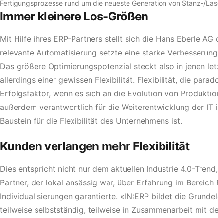
Fertigungsprozesse rund um die neueste Generation von Stanz-/Lase
Immer kleinere Los-Größen
Mit Hilfe ihres ERP-Partners stellt sich die Hans Eberle AG
relevante Automatisierung setzte eine starke Verbesserung d
Das größere Optimierungspotenzial steckt also in jenen let
allerdings einer gewissen Flexibilität. Flexibilität, die 
Erfolgsfaktor, wenn es sich an die Evolution von Produkt
außerdem verantwortlich für die Weiterentwicklung der IT is
Baustein für die Flexibilität des Unternehmens ist.
Kunden verlangen mehr Flexibilität
Dies entspricht nicht nur dem aktuellen Industrie 4.0-Tr
Partner, der lokal ansässig war, über Erfahrung im Bereich
Individualisierungen garantierte. «IN:ERP bildet die Grun
teilweise selbstständig, teilweise in Zusammenarbeit mit de