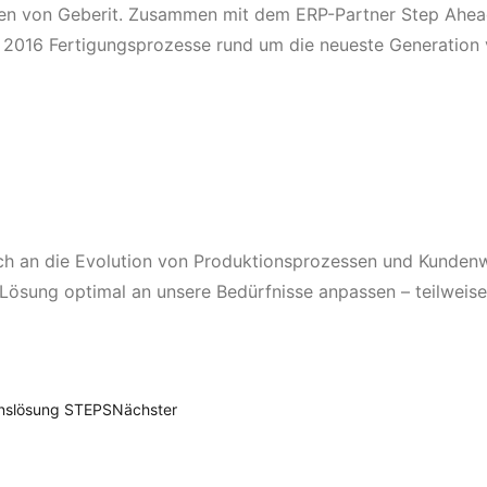
nnen von Geberit. Zusammen mit dem ERP-Partner Step Ahe
n 2016 Fertigungsprozesse rund um die neueste Generation 
ich an die Evolution von Produktionsprozessen und Kunden
Lösung optimal an unsere Bedürfnisse anpassen – teilweise
enslösung STEPS
Nächster