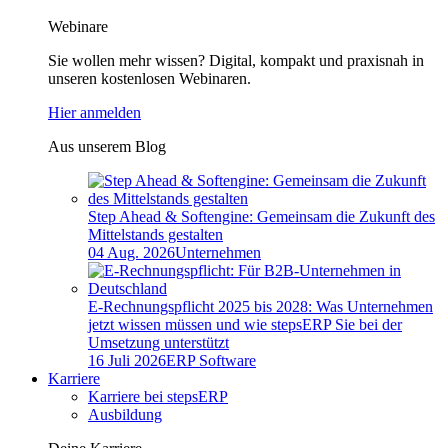
Webinare
Sie wollen mehr wissen? Digital, kompakt und praxisnah in
unseren kostenlosen Webinaren.
Hier anmelden
Aus unserem Blog
Step Ahead & Softengine: Gemeinsam die Zukunft des
Mittelstands gestalten
04 Aug. 2026
Unternehmen
E-Rechnungspflicht 2025 bis 2028: Was Unternehmen
jetzt wissen müssen und wie stepsERP Sie bei der
Umsetzung unterstützt
16 Juli 2026
ERP Software
Karriere
Karriere bei stepsERP
Ausbildung