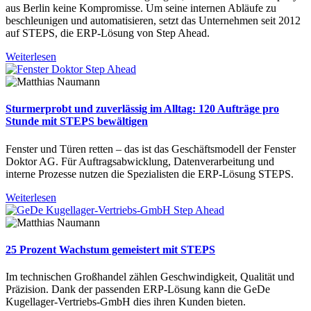
aus Berlin keine Kompromisse. Um seine internen Abläufe zu
beschleunigen und automatisieren, setzt das Unternehmen seit 2012
auf STEPS, die ERP-Lösung von Step Ahead.
Weiterlesen
Sturmerprobt und zuverlässig im Alltag: 120 Aufträge pro
Stunde mit STEPS bewältigen
Fenster und Türen retten – das ist das Geschäftsmodell der Fenster
Doktor AG. Für Auftragsabwicklung, Datenverarbeitung und
interne Prozesse nutzen die Spezialisten die ERP-Lösung STEPS.
Weiterlesen
25 Prozent Wachstum gemeistert mit STEPS
Im technischen Großhandel zählen Geschwindigkeit, Qualität und
Präzision. Dank der passenden ERP-Lösung kann die GeDe
Kugellager-Vertriebs-GmbH dies ihren Kunden bieten.