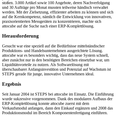
stoßen. 3.000 Artikel sowie 100 Angebote, deren Nachverfolgung
und 30 Aufträge pro Monat mussten teilweise händisch verwaltet
werden. Mit der Zielsetzung, effizienter arbeiten zu können und sich
auf die Kernkompetenz, nämlich die Entwicklung von innovativen,
praxisorientierten Messgeräten zu konzentrieren, machte sich
attocube auf die Suche nach einer ERP-Komplettlösung.
Herausforderung
Gesucht war eine speziell auf die Bedürfnisse mittelständischer
Produktions- und Handelsunternehmen ausgerichtete Lösung.
attocube war es besonders wichtig, dass das neue System schnell,
aber zunächst nur in den benötigten Bereichen einsetzbar war, um
Liquiditätsvorteile zu nutzen. Als Softwarelösung mit
überschaubarer Anfangsinvestition und Potenzial auf Wachstum ist
STEPS gerade für junge, innovative Unternehmen ideal.
Ergebnis
Seit Januar 2004 ist STEPS bei attocube im Einsatz. Die Einführung
wurde sukzessive vorgenommen. Dank des modularen Aufbaus der
ERP-Komplettlösung konnte attocube zuerst mit dem
Verkaufsmodul anfangen, dann den Einkauf ergänzen und 2008 das
Produktionsmodul im Bereich Komponentenfertigung einführen.