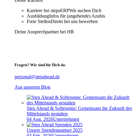
Deine Karriere
Karriere bei stepsERP
Wir suchen Dich
Ausbildung
Infos für (angehende) Azubis
Freie Stellen
Direkt bei uns bewerben
Deine Ansprechpartner bei HR
Fragen? Wir sind für Dich da.
personal@stepahead.de
Aus unserem Blog
Step Ahead & Softengine: Gemeinsam die Zukunft des
Mittelstands gestalten
04 Aug. 2026
Unternehmen
Unsere Spendenpartner 2025
03 Feb. 2026
Unternehmen