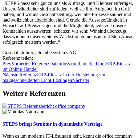
„STEPS passt sehr gut zu uns als Auftrags- und Kleinserienfertiger.
Unsere Mitarbeiter sind zufrieden, weil sie ihre Aufgaben im Griff
haben, und wir als Geschäftsleitung, weil alle Prozesse sauber und
nachvollziehbar abgebildet sind. Gerade die Aussagefähigkeit in
Hinsicht auf Preiszusagen und die Möglichkeit, jederzeit unsere
Kennzahlen auszuwerten, schätzen wir sehr. Wir sind überzeugt,
dass wir auch unser weiteres Wachstum gemeinsam mit Step Ahead
erfolgreich meistern werden.“
Geschäftsführer, attocube systems AG
Referenz teilen:
Prev
Vorherige Referenz
Datenfluss rund um die Uhr: ERP-Einsatz
im Online-Handel
Nächste Referenz
ERP-Einsatz in der Herstellung von
maßgeschneiderten Licht-Lösungen
Nächster
Weitere Referenzen
STEPS bringt Struktur in dynamische Verträge
Wenn es um moderne IT-Lösungen geht, kennt die office company