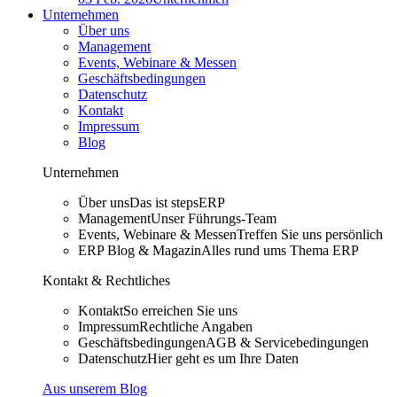
Unternehmen
Über uns
Management
Events, Webinare & Messen
Geschäftsbedingungen
Datenschutz
Kontakt
Impressum
Blog
Unternehmen
Über uns
Das ist stepsERP
Management
Unser Führungs-Team
Events, Webinare & Messen
Treffen Sie uns persönlich
ERP Blog & Magazin
Alles rund ums Thema ERP
Kontakt & Rechtliches
Kontakt
So erreichen Sie uns
Impressum
Rechtliche Angaben
Geschäftsbedingungen
AGB & Servicebedingungen
Datenschutz
Hier geht es um Ihre Daten
Aus unserem Blog