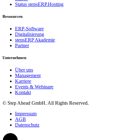
Status stepsERP.Hosting
Ressourcen
ERP-Software
Digitalisierung
stepsERP Akademie
Partner
Unternehmen
Über uns
Management
Karriere
Events & Webinare
Kontakt
© Step Ahead GmbH. All Rights Reserved.
Impressum
AGB
Datenschutz