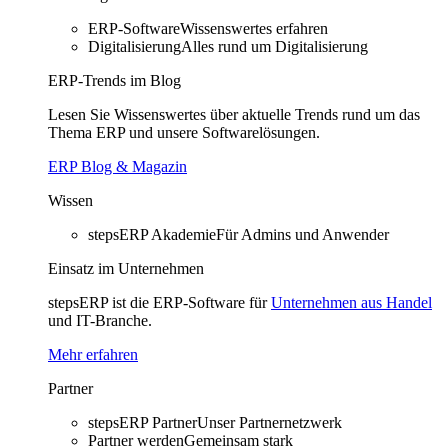
ERP-Software
Wissenswertes erfahren
Digitalisierung
Alles rund um Digitalisierung
ERP-Trends im Blog
Lesen Sie Wissenswertes über aktuelle Trends rund um das
Thema ERP und unsere Softwarelösungen.
ERP Blog & Magazin
Wissen
stepsERP Akademie
Für Admins und Anwender
Einsatz im Unternehmen
stepsERP ist die ERP-Software für
Unternehmen aus Handel
und IT-Branche.
Mehr erfahren
Partner
stepsERP Partner
Unser Partnernetzwerk
Partner werden
Gemeinsam stark