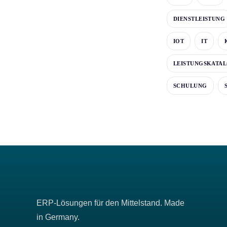
DIENSTLEISTUNG
IOT
IT
LEISTUNGSKATA
SCHULUNG
ERP-Lösungen für den Mittelstand. Made
in Germany.