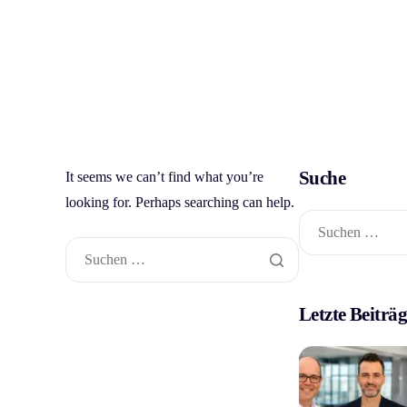
content
ERP Sof
Suche
It seems we can’t find what you’re
looking for. Perhaps searching can help.
Letzte Beiträ