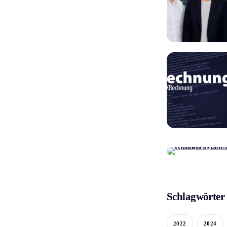
Schlagwörter
2022
2024