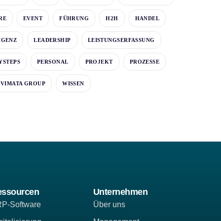
RE
EVENT
FÜHRUNG
H2H
HANDEL
IGENZ
LEADERSHIP
LEISTUNGSERFASSUNG
YSTEPS
PERSONAL
PROJEKT
PROZESSE
VIMATA GROUP
WISSEN
essourcen
Unternehmen
P-Software
Über uns