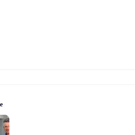
tware
Support
Ressourcen
Karriere
Unternehmen
ge