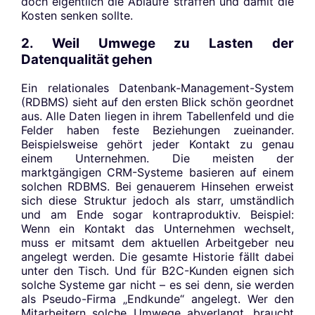
doch eigentlich die Abläufe straffen und damit die
Kosten senken sollte.
2. Weil Umwege zu Lasten der
Datenqualität gehen
Ein relationales Datenbank-Management-System
(RDBMS) sieht auf den ersten Blick schön geordnet
aus. Alle Daten liegen in ihrem Tabellenfeld und die
Felder haben feste Beziehungen zueinander.
Beispielsweise gehört jeder Kontakt zu genau
einem Unternehmen. Die meisten der
marktgängigen CRM-Systeme basieren auf einem
solchen RDBMS. Bei genauerem Hinsehen erweist
sich diese Struktur jedoch als starr, umständlich
und am Ende sogar kontraproduktiv. Beispiel:
Wenn ein Kontakt das Unternehmen wechselt,
muss er mitsamt dem aktuellen Arbeitgeber neu
angelegt werden. Die gesamte Historie fällt dabei
unter den Tisch. Und für B2C-Kunden eignen sich
solche Systeme gar nicht – es sei denn, sie werden
als Pseudo-Firma „Endkunde“ angelegt. Wer den
Mitarbeitern solche Umwege abverlangt, braucht