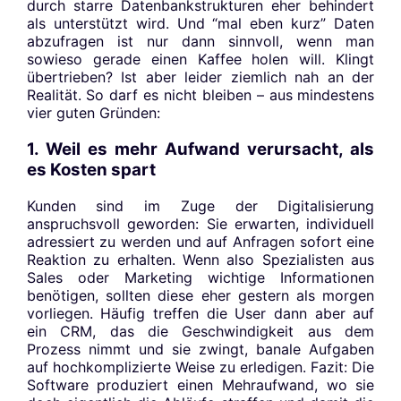
durch starre Datenbankstrukturen eher behindert
als unterstützt wird. Und “mal eben kurz” Daten
abzufragen ist nur dann sinnvoll, wenn man
sowieso gerade einen Kaffee holen will. Klingt
übertrieben? Ist aber leider ziemlich nah an der
Realität. So darf es nicht bleiben – aus mindestens
vier guten Gründen:
1. Weil es mehr Aufwand verursacht, als
es Kosten spart
Kunden sind im Zuge der Digitalisierung
anspruchsvoll geworden: Sie erwarten, individuell
adressiert zu werden und auf Anfragen sofort eine
Reaktion zu erhalten. Wenn also Spezialisten aus
Sales oder Marketing wichtige Informationen
benötigen, sollten diese eher gestern als morgen
vorliegen. Häufig treffen die User dann aber auf
ein CRM, das die Geschwindigkeit aus dem
Prozess nimmt und sie zwingt, banale Aufgaben
auf hochkomplizierte Weise zu erledigen. Fazit: Die
Software produziert einen Mehraufwand, wo sie