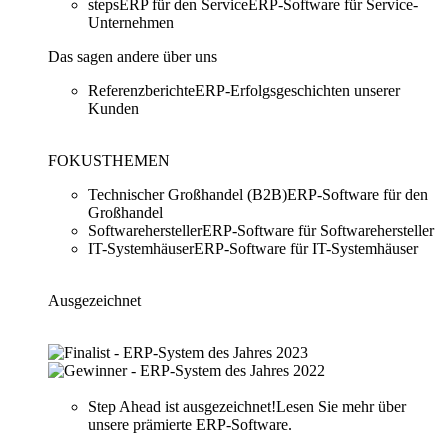
stepsERP für den Service
ERP-Software für Service-
Unternehmen
Das sagen andere über uns
Referenzberichte
ERP-Erfolgsgeschichten unserer
Kunden
FOKUSTHEMEN
Technischer Großhandel (B2B)
ERP-Software für den
Großhandel
Softwarehersteller
ERP-Software für Softwarehersteller
IT-Systemhäuser
ERP-Software für IT-Systemhäuser
Ausgezeichnet
Step Ahead ist ausgezeichnet!
Lesen Sie mehr über
unsere prämierte ERP-Software.