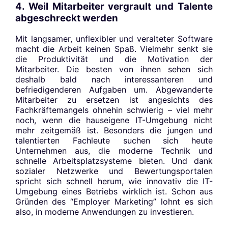
4. Weil Mitarbeiter vergrault und Talente
abgeschreckt werden
Mit langsamer, unflexibler und veralteter Software
macht die Arbeit keinen Spaß. Vielmehr senkt sie
die Produktivität und die Motivation der
Mitarbeiter. Die besten von ihnen sehen sich
deshalb bald nach interessanteren und
befriedigenderen Aufgaben um. Abgewanderte
Mitarbeiter zu ersetzen ist angesichts des
Fachkräftemangels ohnehin schwierig – viel mehr
noch, wenn die hauseigene IT-Umgebung nicht
mehr zeitgemäß ist. Besonders die jungen und
talentierten Fachleute suchen sich heute
Unternehmen aus, die moderne Technik und
schnelle Arbeitsplatzsysteme bieten. Und dank
sozialer Netzwerke und Bewertungsportalen
spricht sich schnell herum, wie innovativ die IT-
Umgebung eines Betriebs wirklich ist. Schon aus
Gründen des “Employer Marketing” lohnt es sich
also, in moderne Anwendungen zu investieren.