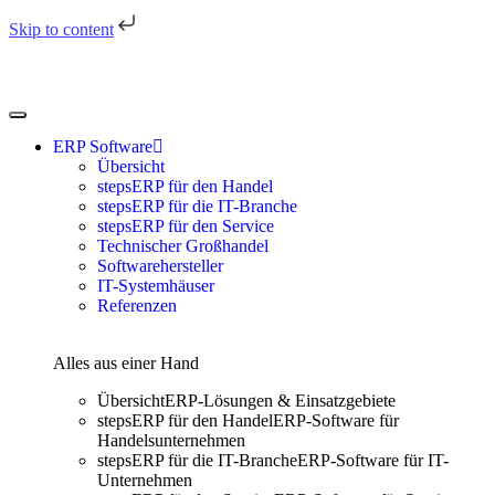
Skip to content
ERP Software
Übersicht
stepsERP für den Handel
stepsERP für die IT-Branche
stepsERP für den Service
Technischer Großhandel
Softwarehersteller
IT-Systemhäuser
Referenzen
Alles aus einer Hand
Übersicht
ERP-Lösungen & Einsatzgebiete
stepsERP für den Handel
ERP-Software für
Handelsunternehmen
stepsERP für die IT-Branche
ERP-Software für IT-
Unternehmen