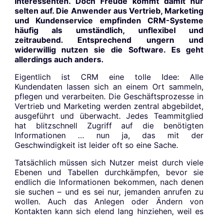
Interessenten. Doch Freude kommt damit nur
selten auf. Die Anwender aus Vertrieb, Marketing
und Kundenservice empfinden CRM-Systeme
häufig als umständlich, unflexibel und
zeitraubend. Entsprechend ungern und
widerwillig nutzen sie die Software. Es geht
allerdings auch anders.
Eigentlich ist CRM eine tolle Idee: Alle
Kundendaten lassen sich an einem Ort sammeln,
pflegen und verarbeiten. Die Geschäftsprozesse in
Vertrieb und Marketing werden zentral abgebildet,
ausgeführt und überwacht. Jedes Teammitglied
hat blitzschnell Zugriff auf die benötigten
Informationen … nun ja, das mit der
Geschwindigkeit ist leider oft so eine Sache.
Tatsächlich müssen sich Nutzer meist durch viele
Ebenen und Tabellen durchkämpfen, bevor sie
endlich die Informationen bekommen, nach denen
sie suchen – und es sei nur, jemanden anrufen zu
wollen. Auch das Anlegen oder Ändern von
Kontakten kann sich elend lang hinziehen, weil es