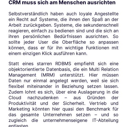
CRM muss sich am Menschen ausrichten
Selbstverständlich haben auch loyale Angestellte
ein Recht auf Systeme, die ihnen den Spaß an der
Arbeit zurückgeben. Systeme, die sekundenschnell
reagieren, einfach zu bedienen sind und die sich an
ihren persönlichen Bedürfnissen ausrichten. So
sollte jeder User die Oberfläche so anpassen
können, dass er für ihn wichtige Funktionen mit
einem einzigen Klick ausführen kann.
Statt eines starren RDBMS empfiehlt sich eine
objektorientierte Datenbasis, die ein Multi Relation
Management (MRM) unterstützt. Hier müssen
Daten nur einmal angelegt werden, weil sie sich
flexibel miteinander in Beziehung setzen lassen.
Zudem lohnt es sich, über eine Auslagerung in die
Cloud nachzudenken – aus Gründen der
Produktivität und der Sicherheit. Vertrieb und
Marketing könnten hier quasi den Benchmark für
das gesamte Unternehmen setzen – und so
zugleich die unternehmenseigene IT-Abteilung
entlasten.