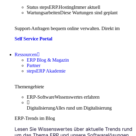
Status stepsERP.Hosting
Immer aktuell
Wartungsarbeiten
Diese Wartungen sind geplant
Support-Anfragen bequem online verwalten. Direkt im
Self Service Portal
Ressourcen
ERP Blog & Magazin
Partner
stepsERP Akademie
Themengebiete
ERP-Software
Wissenswertes erfahren
Digitalisierung
Alles rund um Digitalisierung
ERP-Trends im Blog
Lesen Sie Wissenswertes über aktuelle Trends rund
um das Thema ERP und unsere Softwarelösungen.