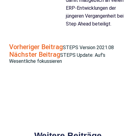
damit maßgeblich an vielen
ERP-Entwicklungen der
jüngeren Vergangenheit bei
Step Ahead beteiligt.
Vorheriger Beitrag
STEPS Version 2021.08
Nächster Beitrag
STEPS Update: Auf’s
Wesentliche fokussieren
Weitere Beiträge