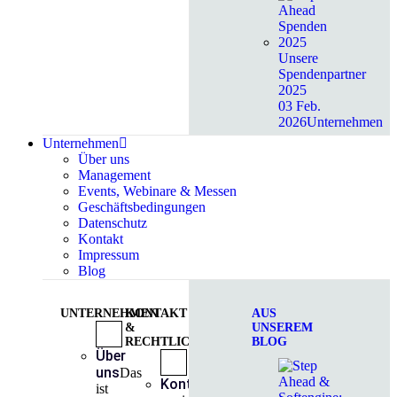
Unsere
Spendenpartner
2025
03 Feb.
2026
Unternehmen
Unternehmen
Über uns
Management
Events, Webinare & Messen
Geschäftsbedingungen
Datenschutz
Kontakt
Impressum
Blog
UNTERNEHMEN
KONTAKT
AUS
&
UNSEREM
RECHTLICHES
BLOG
Über
uns
Das
Kontakt
So
ist