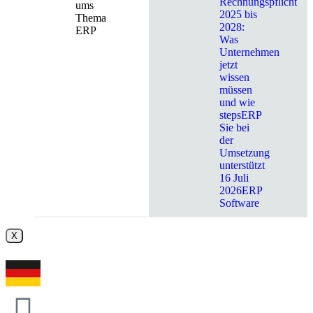
Rechnungspflicht
ums
2025 bis
Thema
2028:
ERP
Was
Unternehmen
jetzt
wissen
müssen
und wie
stepsERP
Sie bei
der
Umsetzung
unterstützt
16 Juli
2026
ERP
Software
X