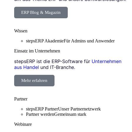
ERP Blog & Magazin
Wissen
stepsERP Akademie
Für Admins und Anwender
Einsatz im Unternehmen
stepsERP ist die ERP-Software für
Unternehmen
aus Handel
und IT-Branche.
Mehr erfahren
Partner
stepsERP Partner
Unser Partnernetzwerk
Partner werden
Gemeinsam stark
Webinare